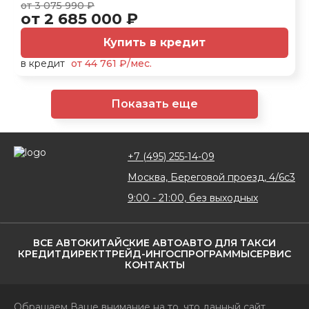
от 3 075 990 ₽
от 2 685 000 ₽
Купить в кредит
в кредит
от 44 761 ₽/мес.
Показать еще
+7 (495) 255-14-09
Москва, Береговой проезд, 4/6с3
9:00 - 21:00, без выходных
ВСЕ АВТО
КИТАЙСКИЕ АВТО
АВТО ДЛЯ ТАКСИ
КРЕДИТ
ДИРЕКТ
ТРЕЙД-ИН
ГОСПРОГРАММЫ
СЕРВИС
КОНТАКТЫ
Обращаем Ваше внимание на то, что данный сайт