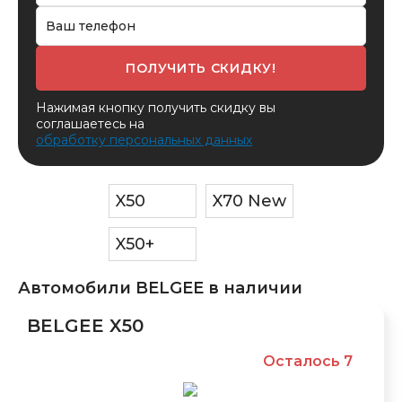
ПОЛУЧИТЬ СКИДКУ!
Нажимая кнопку получить скидку вы
соглашаетесь на
обработку персональных данных
X50
X70 New
X50+
Автомобили BELGEE в наличии
BELGEE X50
Осталось 7