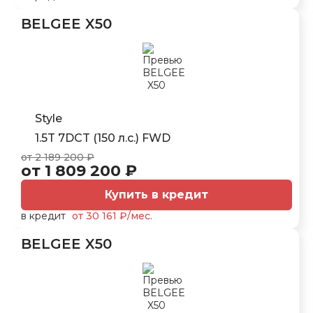
BELGEE X50
Style
1.5T 7DCT (150 л.с.) FWD
от 2 189 200 ₽
от 1 809 200 ₽
Купить в кредит
в кредит
от 30 161 ₽/мес.
BELGEE X50