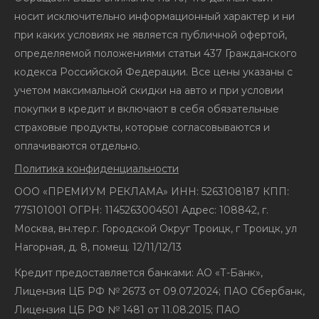
носит исключительно информационный характер и ни
при каких условиях не является публичной офертой,
определяемой положениями статьи 437 Гражданского
кодекса Российской Федерации. Все цены указаны с
учетом максимальной скидки на авто и при условии
покупки в кредит и включают в себя обязательные
страховые продукты, которые согласовываются и
оплачиваются отдельно.
Политика конфиденциальности
ООО «ПРЕМИУМ РЕКЛАМА» ИНН: 5263108187 КПП:
775101001 ОГРН: 1145263004501 Адрес: 108842, г.
Москва, вн.тер.г. Городской Округ Троицк, г Троицк, ул
Нагорная, д. 8, помещ. 12/11/12/13
Кредит предоставляется банками: АО «Т-Банк»,
Лицензия ЦБ РФ № 2673 от 09.07.2024; ПАО Сбербанк,
Лицензия ЦБ РФ № 1481 от 11.08.2015; ПАО