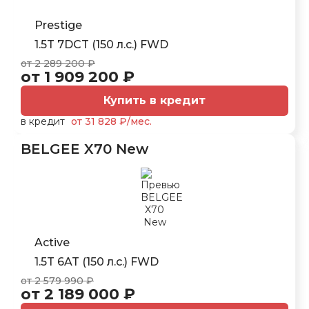
Prestige
1.5T 7DCT (150 л.с.) FWD
от 2 289 200 ₽
от 1 909 200 ₽
Купить в кредит
в кредит
от 31 828 ₽/мес.
BELGEE X70 New
Active
1.5T 6AT (150 л.с.) FWD
от 2 579 990 ₽
от 2 189 000 ₽