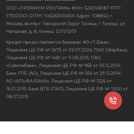
ООО «ПРЕМИУМ РЕКЛАМА» ИНН: 5263108187 КПП:
775101001 ОГРН: 1145263004501 Адрес: 108842, г.
Москва, вн.тер.г. Городской Округ Троицк, г Троицк, ул
Нагорная, д. 8, помещ. 12/11/12/13
Кредит предоставляется банками: АО «Т-Банк»,
Лицензия ЦБ РФ № 2673 от 09.07.2024; ПАО Сбербанк,
Лицензия ЦБ РФ № 1481 от 11.08.2015; ПАО
«Совкомбанк», Лицензия ЦБ РФ № 963 от 05.12.2014;
Банк ГПБ (АО), Лицензия ЦБ РФ № 354 от 29.12.2014;
АО «АЛЬФА-БАНК», Лицензия ЦБ РФ № 1326 от
16.01.2015; Банк ВТБ (ПАО), Лицензия ЦБ РФ № 1000 от
08.07.2015