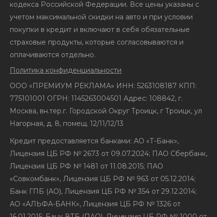
кодекса Российской Федерации. Все цены указаны с
учетом максимальной скидки на авто и при условии
покупки в кредит и включают в себя обязательные
страховые продукты, которые согласовываются и
оплачиваются отдельно.
Политика конфиденциальности
ООО «ПРЕМИУМ РЕКЛАМА» ИНН: 5263108187 КПП:
775101001 ОГРН: 1145263004501 Адрес: 108842, г.
Москва, вн.тер.г. Городской Округ Троицк, г Троицк, ул
Нагорная, д. 8, помещ. 12/11/12/13
Кредит предоставляется банками: АО «Т-Банк»,
Лицензия ЦБ РФ № 2673 от 09.07.2024; ПАО Сбербанк,
Лицензия ЦБ РФ № 1481 от 11.08.2015; ПАО
«Совкомбанк», Лицензия ЦБ РФ № 963 от 05.12.2014;
Банк ГПБ (АО), Лицензия ЦБ РФ № 354 от 29.12.2014;
АО «АЛЬФА-БАНК», Лицензия ЦБ РФ № 1326 от
16.01.2015; Банк ВТБ (ПАО), Лицензия ЦБ РФ № 1000 от