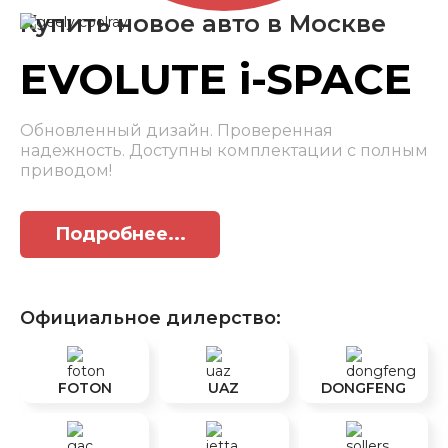
Купить новое авто в Москве
EVOLUTE i-SPACE
Обновленный дизайн. Проверенная
надежность. Доступны комплектации с полным
приводом!
Подробнее...
Официальное дилерство:
FOTON
UAZ
DONGFENG