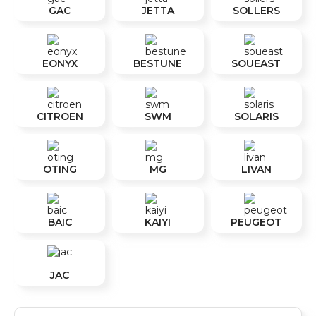
GAC
JETTA
SOLLERS
EONYX
BESTUNE
SOUEAST
CITROEN
SWM
SOLARIS
OTING
MG
LIVAN
BAIC
KAIYI
PEUGEOT
JAC