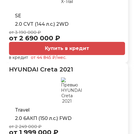
SE
2.0 CVT (144 л.с.) 2WD
от 3 190 000 ₽
от 2 690 000 ₽
Купить в кредит
в кредит
от 44 845 ₽/мес.
HYUNDAI Creta 2021
Travel
2.0 6AКП (150 л.с.) FWD
от 2 249 000 ₽
от 1 999 000 ₽