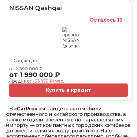
NISSAN Qashqai
Осталось 19
Скидка до:
от 2 890 000 ₽
от 1 990 000 ₽
Кредит от
33 175 ₽/мес.
Купить в кредит
В
«CarPro»
вы найдете автомобили
отечественного и китайского производства, а
также модели, ввезенные по параллельному
импорту — от компактных городских хэтчбеков
до вместительных внедорожников. Наш
ассортимент обновляется регулярно, чтобы вы