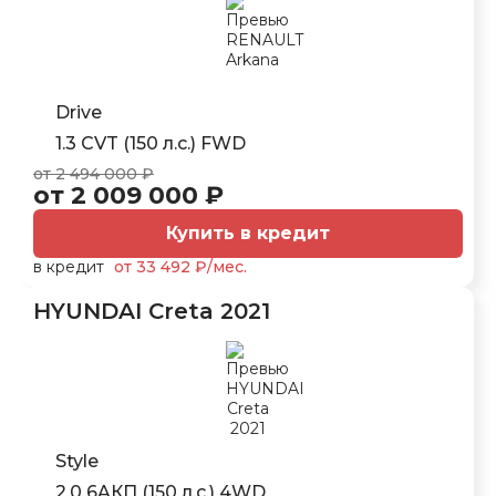
Drive
1.3 CVT (150 л.с.) FWD
от 2 494 000 ₽
от 2 009 000 ₽
Купить в кредит
в кредит
от 33 492 ₽/мес.
HYUNDAI Creta 2021
Style
2.0 6AКП (150 л.с.) 4WD