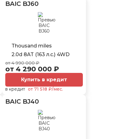
BAIC BJ60
Thousand miles
2.0d 8AT (163 л.с.) 4WD
от 4 990 000 ₽
от 4 290 000 ₽
Купить в кредит
в кредит
от 71 518 ₽/мес.
BAIC BJ40