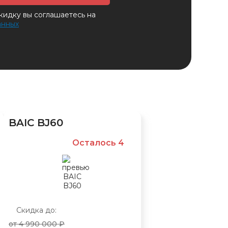
кидку вы соглашаетесь на
анных
BAIC BJ60
Осталось 4
Скидка до:
от 4 990 000 ₽