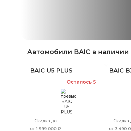
Автомобили BAIC в наличии
BAIC U5 PLUS
BAIC B
Осталось 5
Скидка до:
Скидка 
от 1 999 000 ₽
от 3 490 