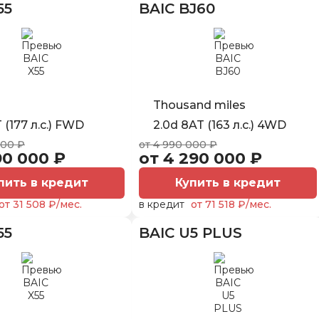
55
BAIC BJ60
Thousand miles
T (177 л.с.) FWD
2.0d 8AT (163 л.с.) 4WD
000 ₽
от 4 990 000 ₽
90 000 ₽
от 4 290 000 ₽
пить в кредит
Купить в кредит
от 31 508 ₽/мес.
в кредит
от 71 518 ₽/мес.
55
BAIC U5 PLUS