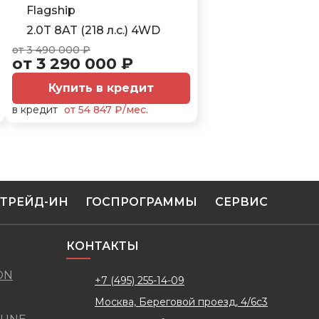
Flagship
2.0T 8AT (218 л.с.) 4WD
от 3 490 000 ₽
от 3 290 000 ₽
Купить в кредит
в кредит
от 54 847 ₽/мес.
ТРЕЙД-ИН
ГОСПРОГРАММЫ
СЕРВИС
КОНТАКТЫ
ON
+7 (495) 255-14-09
Москва, Береговой проезд, 4/6с3