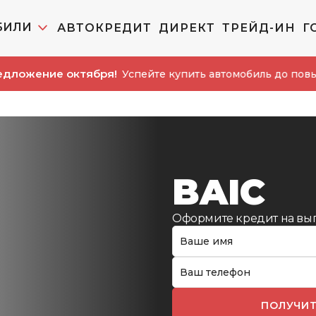
БИЛИ
АВТОКРЕДИТ
ДИРЕКТ
ТРЕЙД-ИН
Г
ие октября!
Успейте купить автомобиль до повышения 
BAIC
Оформите кредит на вы
ПОЛУЧИТ