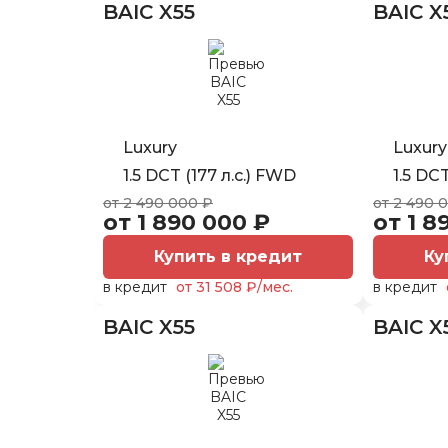
BAIC X55
BAIC X
Luxury
Luxury
1.5 DCT (177 л.с.) FWD
1.5 DC
от 2 490 000 ₽
от 2 490 
от 1 890 000 ₽
от 1 8
Купить в кредит
Ку
в кредит
от 31 508 ₽/мес.
в кредит
BAIC X55
BAIC X