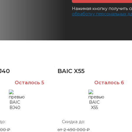
Нажимая кнопку получить с
обработку персональных д
J40
BAIC X55
Осталось 5
Осталось 6
до:
Скидка до:
000 ₽
от 2 490 000 ₽