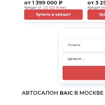
от 1 399 000 ₽
от 3 2
Кредит от
23 323 ₽/мес.
Кредит о
Купить в кредит
Ку
АВТОСАЛОН
BAIC
В МОСКВЕ