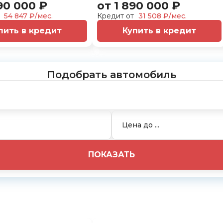
90 000 ₽
от 1 890 000 ₽
т
54 847 ₽/мес.
Кредит от
31 508 ₽/мес.
пить в кредит
Купить в кредит
Подобрать автомобиль
ПОКАЗАТЬ