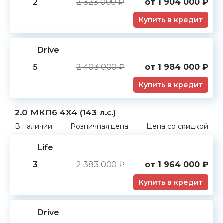
2
2 323 000 ₽
от
1 904 000
₽
Купить в кредит
Drive
5
2 403 000 ₽
от
1 984 000
₽
Купить в кредит
2.0 МКП6 4Х4 (143 л.с.)
В наличии
Розничная цена
Цена со скидкой
Life
3
2 383 000 ₽
от
1 964 000
₽
Купить в кредит
Drive