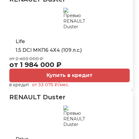
Life
1.5 DCI МКП6 4Х4 (109 л.с.)
от 2 403 000 ₽
от 1 984 000 ₽
Купить в кредит
в кредит
от 33 075 ₽/мес.
RENAULT Duster