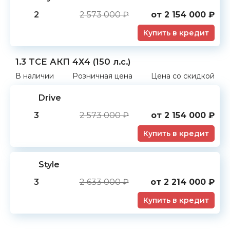
2
2 573 000 ₽
от
2 154 000
₽
Купить в кредит
1.3 TCE АКП 4Х4 (150 л.с.)
В наличии
Розничная цена
Цена со скидкой
Drive
3
2 573 000 ₽
от
2 154 000
₽
Купить в кредит
Style
3
2 633 000 ₽
от
2 214 000
₽
Купить в кредит