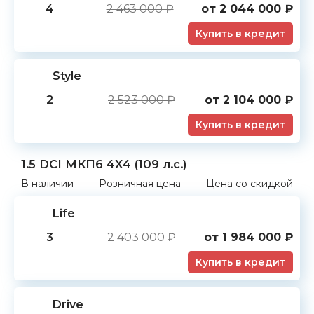
4
2 463 000 ₽
от
2 044 000
₽
Купить в кредит
Style
2
2 523 000 ₽
от
2 104 000
₽
Купить в кредит
1.5 DCI МКП6 4Х4 (109 л.с.)
В наличии
Розничная цена
Цена со скидкой
Life
3
2 403 000 ₽
от
1 984 000
₽
Купить в кредит
Drive