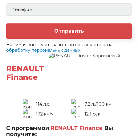
Отправить
Нажимая кнопку отправить вы соглашаетесь на
обработку персональных данных
RENAULT
Finance
114 л.с.
7.2 л./100 км
172 км/ч
12.1 сек.
С программой
RENAULT Finance
Вы
получите: