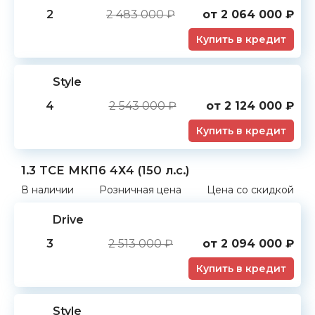
2
2 483 000 ₽
от
2 064 000
₽
Купить в кредит
Style
4
2 543 000 ₽
от
2 124 000
₽
Купить в кредит
1.3 TCE МКП6 4Х4 (150 л.с.)
В наличии
Розничная цена
Цена со скидкой
Drive
3
2 513 000 ₽
от
2 094 000
₽
Купить в кредит
Style