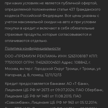
при каких условиях не является публичной офертой,
определяемой положениями статьи 437 Гражданского
кодекса Российской Федерации. Все цены указаны с
учетом максимальной скидки на авто и при условии
покупки в кредит и включают в себя обязательные
страховые продукты, которые согласовываются и
оплачиваются отдельно.
Политика конфиденциальности
ООО «ПРЕМИУМ РЕКЛАМА» ИНН: 5263108187 КПП:
775101001 ОГРН: 1145263004501 Адрес: 108842, г.
Москва, вн.тер.г. Городской Округ Троицк, г Троицк, ул
Нагорная, д. 8, помещ. 12/11/12/13
Кредит предоставляется банками: АО «Т-Банк»,
Лицензия ЦБ РФ № 2673 от 09.07.2024; ПАО Сбербанк,
Лицензия ЦБ РФ № 1481 от 11.08.2015; ПАО
«Совкомбанк», Лицензия ЦБ РФ № 963 от 05.12.2014;