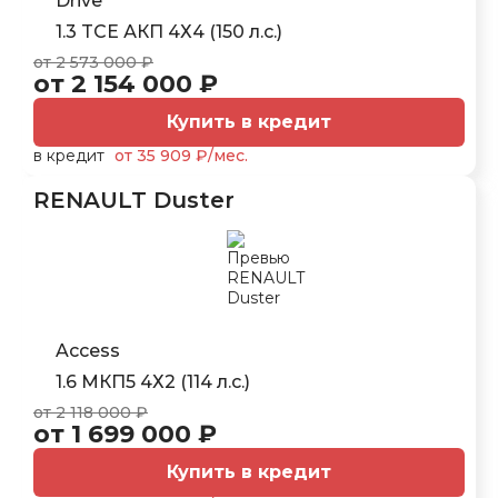
Drive
1.3 TCE АКП 4Х4 (150 л.с.)
от 2 573 000 ₽
от 2 154 000 ₽
Купить в кредит
в кредит
от 35 909 ₽/мес.
RENAULT Duster
Access
1.6 МКП5 4Х2 (114 л.с.)
от 2 118 000 ₽
от 1 699 000 ₽
Купить в кредит