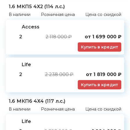
1.6 МКП5 4Х2 (114 л.с.)
В наличии
Розничная цена
Цена со скидкой
Access
2
2 118 000 ₽
от
1 699 000
₽
Купить в кредит
Life
2
2 238 000 ₽
от
1 819 000
₽
Купить в кредит
1.6 МКП6 4Х4 (117 л.с.)
В наличии
Розничная цена
Цена со скидкой
Life