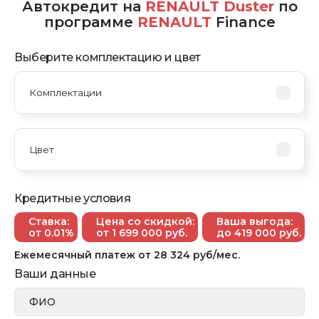
Автокредит на
RENAULT Duster
по
программе
RENAULT
Finance
Выберите комплектацию и цвет
Кредитные условия
Ставка:
Цена со скидкой:
Ваша выгода:
от 0.01%
от
1 699 000
руб.
до 419 000 руб.
Ежемесячный платеж
от
28 324
руб/мес.
Ваши данные