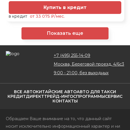
Купить в кредит
в кредит
от 33 075 ₽/мес.
Показать еще
+7 (495) 255-14-09
Москва, Береговой проезд, 4/6с3
9:00 - 21:00, без выходных
ВСЕ АВТО
КИТАЙСКИЕ АВТО
АВТО ДЛЯ ТАКСИ
КРЕДИТ
ДИРЕКТ
ТРЕЙД-ИН
ГОСПРОГРАММЫ
СЕРВИС
КОНТАКТЫ
Обращаем Ваше внимание на то, что данный сайт
носит исключительно информационный характер и ни