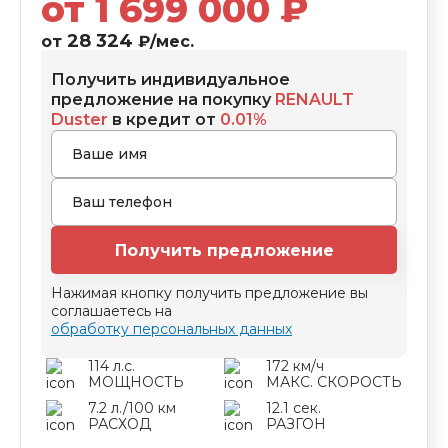
от
1 699 000
₽
28 324
от
₽/мес.
Получить индивидуальное
предложение на покупку
RENAULT
Duster
в кредит от
0.01%
Получить предложение
Нажимая кнопку получить предложение вы
соглашаетесь на
обработку персональных данных
114 л.с.
172 км/ч
МОЩНОСТЬ
МАКС. СКОРОСТЬ
7.2 л./100 км
12.1 сек.
РАСХОД
РАЗГОН