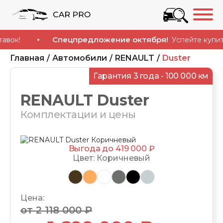
Спецпредложение октября!
Успейте купить автом
Главная
Автомобили
RENAULT
Duster
Гарантия 3 года - 100 000 км
RENAULT Duster
Комплектации и цены
Выгода до 419 000 ₽
Цвет: Коричневый
Цена:
от 2 118 000 ₽