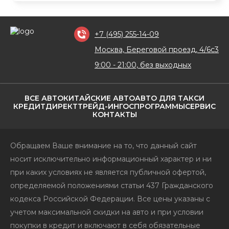
+7 (495) 255-14-09
Москва, Береговой проезд, 4/6с3
9:00 - 21:00, без выходных
ВСЕ АВТО
КИТАЙСКИЕ АВТО
АВТО ДЛЯ ТАКСИ
КРЕДИТ
ДИРЕКТ
ТРЕЙД-ИН
ГОСПРОГРАММЫ
СЕРВИС
КОНТАКТЫ
Обращаем Ваше внимание на то, что данный сайт
носит исключительно информационный характер и ни
при каких условиях не является публичной офертой,
определяемой положениями статьи 437 Гражданского
кодекса Российской Федерации. Все цены указаны с
учетом максимальной скидки на авто и при условии
покупки в кредит и включают в себя обязательные