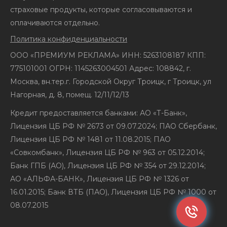
страховые продукты, которые согласовываются и
оплачиваются отдельно.
Политика конфиденциальности
ООО «ПРЕМИУМ РЕКЛАМА» ИНН: 5263108187 КПП:
775101001 ОГРН: 1145263004501 Адрес: 108842, г.
Москва, вн.тер.г. Городской Округ Троицк, г Троицк, ул
Нагорная, д. 8, помещ. 12/11/12/13
Кредит предоставляется банками: АО «Т-Банк»,
Лицензия ЦБ РФ № 2673 от 09.07.2024; ПАО Сбербанк,
Лицензия ЦБ РФ № 1481 от 11.08.2015; ПАО
«Совкомбанк», Лицензия ЦБ РФ № 963 от 05.12.2014;
Банк ГПБ (АО), Лицензия ЦБ РФ № 354 от 29.12.2014;
АО «АЛЬФА-БАНК», Лицензия ЦБ РФ № 1326 от
16.01.2015; Банк ВТБ (ПАО), Лицензия ЦБ РФ № 1000 от
08.07.2015