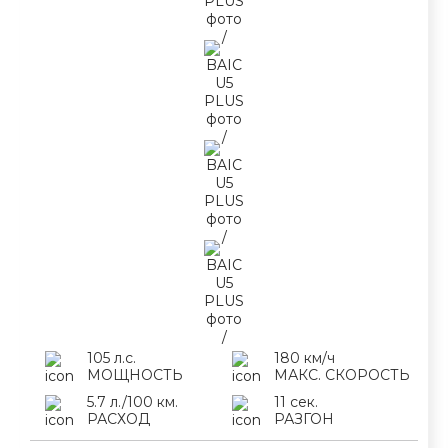
105 л.с.
180 км/ч
МОЩНОСТЬ
МАКС. СКОРОСТЬ
5.7 л./100 км.
11 сек.
РАСХОД
РАЗГОН