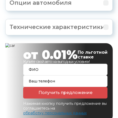
Опции автомобиля
Технические характеристики
от 0.01%
По льготной
ставке
Купите свой авто на выгодных условиях!
Получить предложение
Нажимая кнопку получить предложение вы
соглашаетесь на
обработку персональных данных