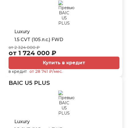
Luxury
1.5 CVT (105 л.с.) FWD
от 2 324 000 ₽
от 1 724 000 ₽
Купить в кредит
в кредит
от 28 741 ₽/мес.
BAIC U5 PLUS
Luxury