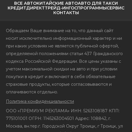
ВСЕ АВТО
КИТАЙСКИЕ АВТО
АВТО ДЛЯ ТАКСИ
КРЕДИТ
ДИРЕКТ
ТРЕЙД-ИН
ГОСПРОГРАММЫ
СЕРВИС
КОНТАКТЫ
Обращаем Ваше внимание на то, что данный сайт
носит исключительно информационный характер и ни
при каких условиях не является публичной офертой,
определяемой положениями статьи 437 Гражданского
кодекса Российской Федерации. Все цены указаны с
учетом максимальной скидки на авто и при условии
покупки в кредит и включают в себя обязательные
страховые продукты, которые согласовываются и
оплачиваются отдельно.
Политика конфиденциальности
ООО «ПРЕМИУМ РЕКЛАМА» ИНН: 5263108187 КПП:
775101001 ОГРН: 1145263004501 Адрес: 108842, г.
Москва, вн.тер.г. Городской Округ Троицк, г Троицк, ул