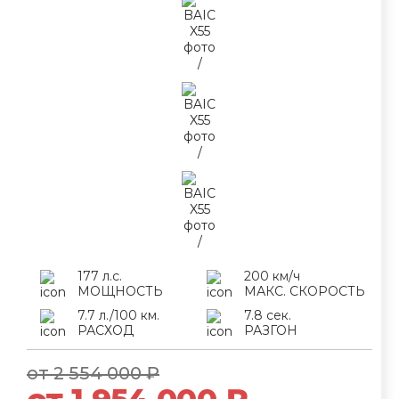
177 л.с.
200 км/ч
МОЩНОСТЬ
МАКС. СКОРОСТЬ
7.7 л./100 км.
7.8 сек.
РАСХОД
РАЗГОН
от 2 554 000 ₽