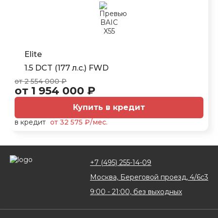
Elite
1.5 DCT (177 л.с.) FWD
от 2 554 000 ₽
от 1 954 000 ₽
Купить в кредит
в кредит
от 32 575 ₽/мес.
+7 (495) 255-14-09
Москва, Береговой проезд, 4/6с3
9:00 - 21:00, без выходных