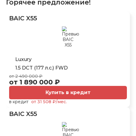
Горячее предложение!
BAIC X55
Luxury
1.5 DCT (177 л.с.) FWD
от 2 490 000 ₽
от 1 890 000 ₽
Купить в кредит
в кредит
от 31 508 ₽/мес.
BAIC X55