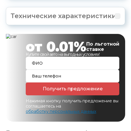
Технические характеристики
от 0.01%
По льготной
ставке
Купите свой авто на выгодных условиях!
Получить предложение
Нажимая кнопку получить предложение вы
соглашаетесь на
обработку персональных данных