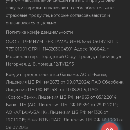
учетом максимальной скидки на авто и при условии
покупки в кредит и включают в себя обязательные
страховые продукты, которые согласовываются и
оплачиваются отдельно.
Политика конфиденциальности
ООО «ПРЕМИУМ РЕКЛАМА» ИНН: 5263108187 КПП:
775101001 ОГРН: 1145263004501 Адрес: 108842, г.
Москва, вн.тер.г. Городской Округ Троицк, г Троицк, ул
Нагорная, д. 8, помещ. 12/11/12/13
Кредит предоставляется банками: АО «Т-Банк»,
Лицензия ЦБ РФ № 2673 от 09.07.2024; ПАО Сбербанк,
Лицензия ЦБ РФ № 1481 от 11.08.2015; ПАО
«Совкомбанк», Лицензия ЦБ РФ № 963 от 05.12.2014;
Банк ГПБ (АО), Лицензия ЦБ РФ № 354 от 29.12.2014;
АО «АЛЬФА-БАНК», Лицензия ЦБ РФ № 1326 от
16.01.2015; Банк ВТБ (ПАО), Лицензия ЦБ РФ № 1000 от
08.07.2015