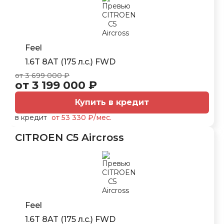
Feel
1.6T 8AT (175 л.с.) FWD
от 3 699 000 ₽
от 3 199 000 ₽
Купить в кредит
в кредит
от 53 330 ₽/мес.
CITROEN C5 Aircross
Feel
1.6T 8AT (175 л.с.) FWD