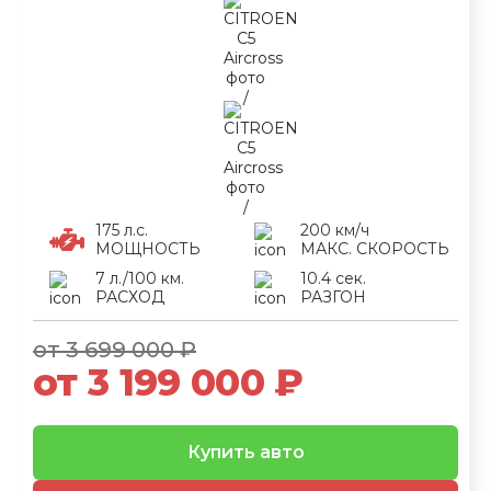
175 л.с.
200 км/ч
МОЩНОСТЬ
МАКС. СКОРОСТЬ
7 л./100 км.
10.4 сек.
РАСХОД
РАЗГОН
от 3 699 000 ₽
от 3 199 000 ₽
Купить авто