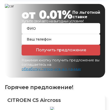
от 0.01%
По льготной
ставке
Купите свой авто на выгодных условиях!
Получить предложение
Нажимая кнопку получить предложение вы
соглашаетесь на
обработку персональных данных
Горячее предложение!
CITROEN C5 Aircross