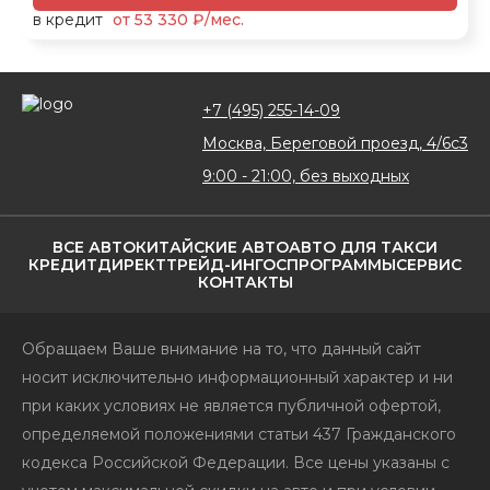
в кредит
от 53 330 ₽/мес.
+7 (495) 255-14-09
Москва, Береговой проезд, 4/6с3
9:00 - 21:00, без выходных
ВСЕ АВТО
КИТАЙСКИЕ АВТО
АВТО ДЛЯ ТАКСИ
КРЕДИТ
ДИРЕКТ
ТРЕЙД-ИН
ГОСПРОГРАММЫ
СЕРВИС
КОНТАКТЫ
Обращаем Ваше внимание на то, что данный сайт
носит исключительно информационный характер и ни
при каких условиях не является публичной офертой,
определяемой положениями статьи 437 Гражданского
кодекса Российской Федерации. Все цены указаны с