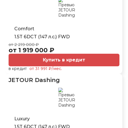
Comfort
1.5T 6DCT (147 л.с.) FWD
от 2 219 000 ₽
от 1 919 000 ₽
Купить в кредит
в кредит
от 31 991 ₽/мес.
JETOUR Dashing
Luxury
1.5T 6DCT (147 л.с.) FWD