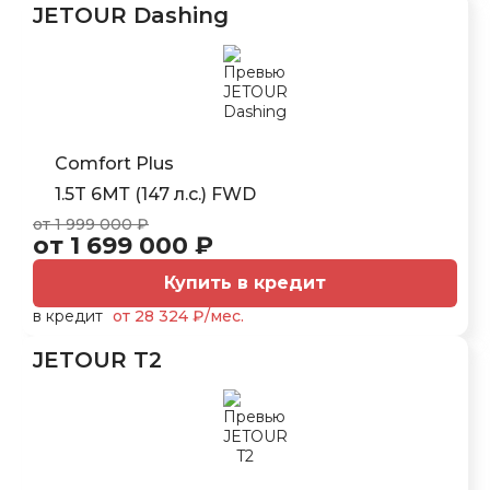
JETOUR Dashing
Comfort Plus
1.5T 6МТ (147 л.с.) FWD
от 1 999 000 ₽
от 1 699 000 ₽
Купить в кредит
в кредит
от 28 324 ₽/мес.
JETOUR T2