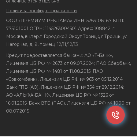
оплачиваются отдельно.
Политика конфиденциальности
ООО «ПРЕМИУМ РЕКЛАМА» ИНН: 5263108187 КПП:
775101001 ОГРН: 1145263004501 Адрес: 108842, г.
Москва, вн.тер.г. Городской Округ Троицк, г Троицк, ул
Нагорная, д. 8, помещ. 12/11/12/13
Кредит предоставляется банками: АО «Т-Банк»,
Лицензия ЦБ РФ № 2673 от 09.07.2024; ПАО Сбербанк,
Лицензия ЦБ РФ № 1481 от 11.08.2015; ПАО
«Совкомбанк», Лицензия ЦБ РФ № 963 от 05.12.2014;
Банк ГПБ (АО), Лицензия ЦБ РФ № 354 от 29.12.2014;
АО «АЛЬФА-БАНК», Лицензия ЦБ РФ № 1326 от
16.01.2015; Банк ВТБ (ПАО), Лицензия ЦБ РФ № 1000 от
08.07.2015