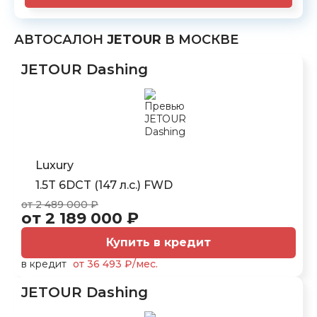
АВТОСАЛОН
JETOUR
В МОСКВЕ
JETOUR Dashing
Luxury
1.5T 6DCT (147 л.с.) FWD
от 2 489 000 ₽
от 2 189 000 ₽
Купить в кредит
в кредит
от 36 493 ₽/мес.
JETOUR Dashing