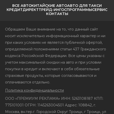
ВСЕ АВТО
КИТАЙСКИЕ АВТО
АВТО ДЛЯ ТАКСИ
КРЕДИТ
ДИРЕКТ
ТРЕЙД-ИН
ГОСПРОГРАММЫ
СЕРВИС
КОНТАКТЫ
Обращаем Ваше внимание на то, что данный сайт
носит исключительно информационный характер и ни
при каких условиях не является публичной офертой,
определяемой положениями статьи 437 Гражданского
кодекса Российской Федерации. Все цены указаны с
учетом максимальной скидки на авто и при условии
покупки в кредит и включают в себя обязательные
страховые продукты, которые согласовываются и
оплачиваются отдельно.
Политика конфиденциальности
ООО «ПРЕМИУМ РЕКЛАМА» ИНН: 5263108187 КПП:
775101001 ОГРН: 1145263004501 Адрес: 108842, г.
Москва, вн.тер.г. Городской Округ Троицк, г Троицк, ул