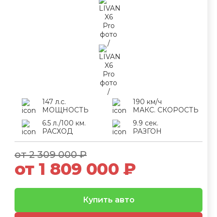
147 л.с.
190 км/ч
МОЩНОСТЬ
МАКС. СКОРОСТЬ
6.5 л./100 км.
9.9 сек.
РАСХОД
РАЗГОН
от 2 309 000 ₽
от 1 809 000 ₽
Купить авто