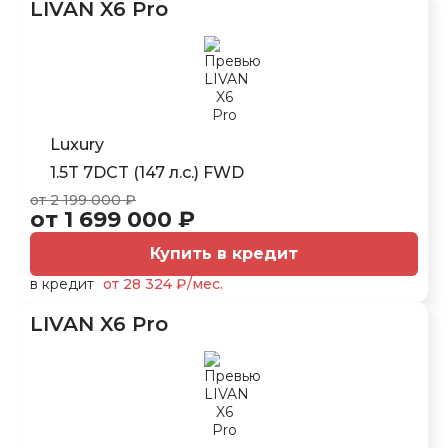
LIVAN X6 Pro
Luxury
1.5T 7DCT (147 л.с.) FWD
от 2 199 000 ₽
от 1 699 000 ₽
Купить в кредит
в кредит
от 28 324 ₽/мес.
LIVAN X6 Pro