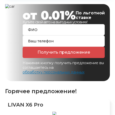
от 0.01%
По льготной
ставке
Купите свой авто на выгодных условиях!
Получить предложение
Нажимая кнопку получить предложение вы
соглашаетесь на
обработку персональных данных
Горячее предложение!
LIVAN X6 Pro