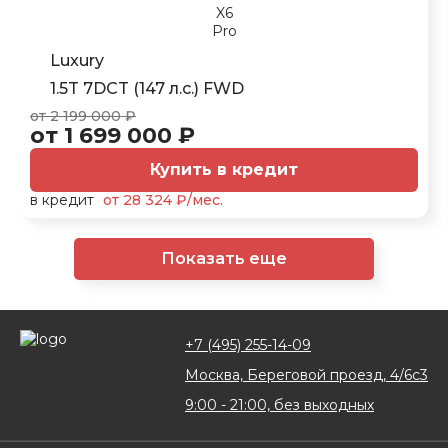
Luxury
1.5T 7DCT (147 л.с.) FWD
от 2 199 000 ₽
от 1 699 000 ₽
Купить в кредит
в кредит
от 28 324 ₽/мес.
Показать еще
+7 (495) 255-14-09
Москва, Береговой проезд, 4/6с3
9:00 - 21:00, без выходных