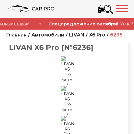
Спецпредложение октября!
 ставок!
Успейте ку
Главная
Автомобили
LIVAN
X6 Pro
6236
LIVAN X6 Pro [№6236]