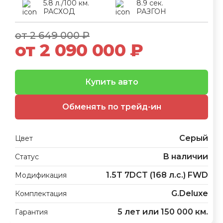
5.8 л./100 км.
8.9 сек.
РАСХОД
РАЗГОН
от 2 649 000 ₽
от 2 090 000 ₽
Купить авто
Обменять по трейд-ин
Серый
Цвет
В наличии
Статус
1.5T 7DCT (168 л.с.) FWD
Модификация
G.Deluxe
Комплектация
5 лет или 150 000 км.
Гарантия