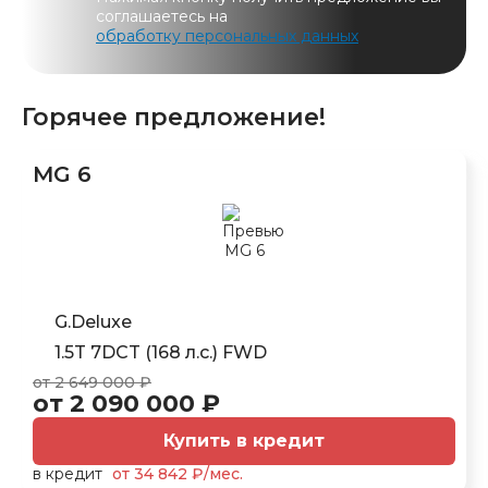
соглашаетесь на
обработку персональных данных
Горячее предложение!
MG 6
G.Deluxe
1.5T 7DCT (168 л.с.) FWD
от 2 649 000 ₽
от 2 090 000 ₽
Купить в кредит
в кредит
от 34 842 ₽/мес.