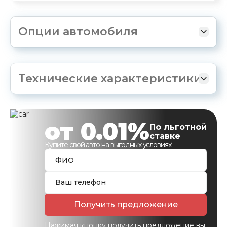
Опции автомобиля
Технические характеристики
от 0.01%
По льготной
ставке
Купите свой авто на выгодных условиях!
Получить предложение
Нажимая кнопку получить предложение вы