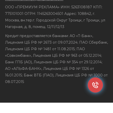
ООО «ПРЕМИУМ РЕКЛАМА» ИНН: 5263108187 КПП:
775101001 ОГРН: 1145263004501 Адрес: 108842, г.
Москва, вн.тер.г. Городской Округ Троицк, г Троицк, ул
Нагорная, д. 8, помещ. 12/11/12/13
Кредит предоставляется банками: АО «Т-Банк»,
Лицензия ЦБ РФ № 2673 от 09.07.2024; ПАО Сбербанк,
Лицензия ЦБ РФ № 1481 от 11.08.2015; ПАО
«Совкомбанк», Лицензия ЦБ РФ № 963 от 05.12.2014;
Банк ГПБ (АО), Лицензия ЦБ РФ № 354 от 29.12.2014;
АО «АЛЬФА-БАНК», Лицензия ЦБ РФ № 1326 от
16.01.2015; Банк ВТБ (ПАО), Лицензия ЦБ РФ № 1000 от
08.07.2015