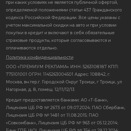
при каких условиях не является публичной офертой,
определяемой положениями статьи 437 Гражданского
кодекса Российской Федерации. Все цены указаны с
учетом максимальной скидки на авто и при условии
покупки в кредит и включают в себя обязательные
страховые продукты, которые согласовываются и
оплачиваются отдельно.
Политика конфиденциальности
ООО «ПРЕМИУМ РЕКЛАМА» ИНН: 5263108187 КПП:
775101001 ОГРН: 1145263004501 Адрес: 108842, г.
Москва, вн.тер.г. Городской Округ Троицк, г Троицк, ул
Нагорная, д. 8, помещ. 12/11/12/13
Кредит предоставляется банками: АО «Т-Банк»,
Лицензия ЦБ РФ № 2673 от 09.07.2024; ПАО Сбербанк,
Лицензия ЦБ РФ № 1481 от 11.08.2015; ПАО
«Совкомбанк», Лицензия ЦБ РФ № 963 от 05.12.2014;
Банк ГПБ (АО), Лицензия ЦБ РФ № 354 от 29.12.2014;