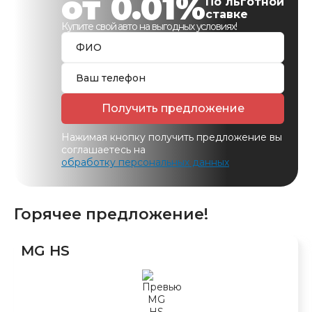
от 0.01%
По льготной
ставке
Купите свой авто на выгодных условиях!
Получить предложение
Нажимая кнопку получить предложение вы
соглашаетесь на
обработку персональных данных
Горячее предложение!
MG HS