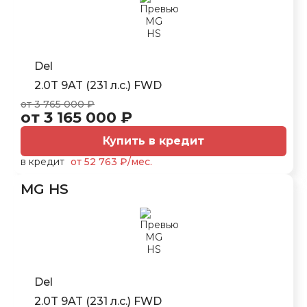
Del
2.0T 9AT (231 л.с.) FWD
от 3 765 000 ₽
от 3 165 000 ₽
Купить в кредит
в кредит
от 52 763 ₽/мес.
MG HS
Del
2.0T 9AT (231 л.с.) FWD