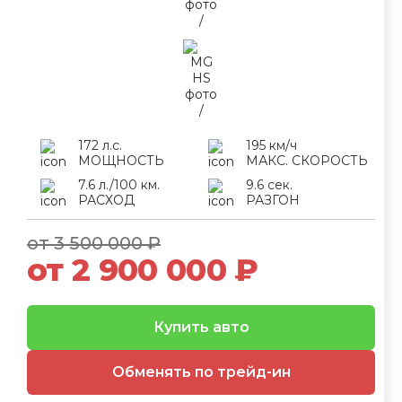
172 л.с.
195 км/ч
МОЩНОСТЬ
МАКС. СКОРОСТЬ
7.6 л./100 км.
9.6 сек.
РАСХОД
РАЗГОН
от 3 500 000 ₽
от 2 900 000 ₽
Купить авто
Обменять по трейд-ин