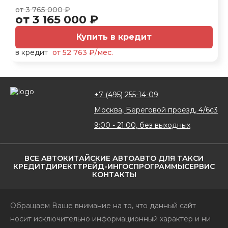
от 3 765 000 ₽
от 3 165 000 ₽
Купить в кредит
в кредит
от 52 763 ₽/мес.
+7 (495) 255-14-09
Москва, Береговой проезд, 4/6с3
9:00 - 21:00, без выходных
ВСЕ АВТО
КИТАЙСКИЕ АВТО
АВТО ДЛЯ ТАКСИ
КРЕДИТ
ДИРЕКТ
ТРЕЙД-ИН
ГОСПРОГРАММЫ
СЕРВИС
КОНТАКТЫ
Обращаем Ваше внимание на то, что данный сайт
носит исключительно информационный характер и ни