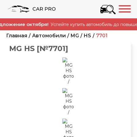
жение октября!
Успейте купить автомобиль до повышения 
Главная
Автомобили
MG
HS
7701
MG HS [№7701]