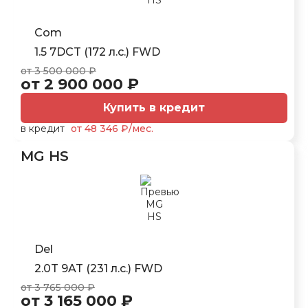
Com
1.5 7DCT (172 л.с.) FWD
от 3 500 000 ₽
от 2 900 000 ₽
Купить в кредит
в кредит
от 48 346 ₽/мес.
MG HS
Del
2.0T 9AT (231 л.с.) FWD
от 3 765 000 ₽
от 3 165 000 ₽