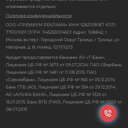
оплачиваются отдельно.
Политика конфиденциальности
ООО «ПРЕМИУМ РЕКЛАМА» ИНН: 5263108187 КПП:
775101001 ОГРН: 1145263004501 Адрес: 108842, г.
Москва, вн.тер.г. Городской Округ Троицк, г Троицк, ул
Нагорная, д. 8, помещ. 12/11/12/13
Кредит предоставляется банками: АО «Т-Банк»,
Лицензия ЦБ РФ № 2673 от 09.07.2024; ПАО Сбербанк,
Лицензия ЦБ РФ № 1481 от 11.08.2015; ПАО
«Совкомбанк», Лицензия ЦБ РФ № 963 от 05.12.2014;
Банк ГПБ (АО), Лицензия ЦБ РФ № 354 от 29.12.2014;
АО «АЛЬФА-БАНК», Лицензия ЦБ РФ № 1326 от
16.01.2015; Банк ВТБ (ПАО), Лицензия ЦБ РФ № 1000 от
08.07.2015