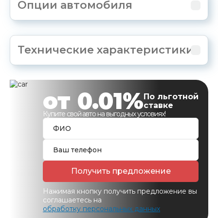
Опции автомобиля
Технические характеристики
от 0.01%
По льготной
ставке
Купите свой авто на выгодных условиях!
Получить предложение
Нажимая кнопку получить предложение вы
соглашаетесь на
обработку персональных данных