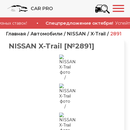
Спецпредложение октября!
 ставок!
Успейте куп
Главная
Автомобили
NISSAN
X-Trail
2891
NISSAN X-Trail [№2891]