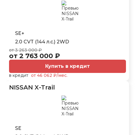
SE+
2.0 CVT (144 л.с.) 2WD
от 3 263 000 ₽
от 2 763 000 ₽
Купить в кредит
в кредит
от 46 062 ₽/мес.
NISSAN X-Trail
SE