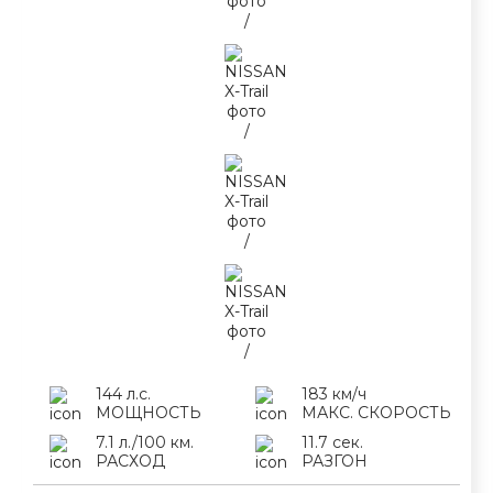
144 л.с.
183 км/ч
МОЩНОСТЬ
МАКС. СКОРОСТЬ
7.1 л./100 км.
11.7 сек.
РАСХОД
РАЗГОН