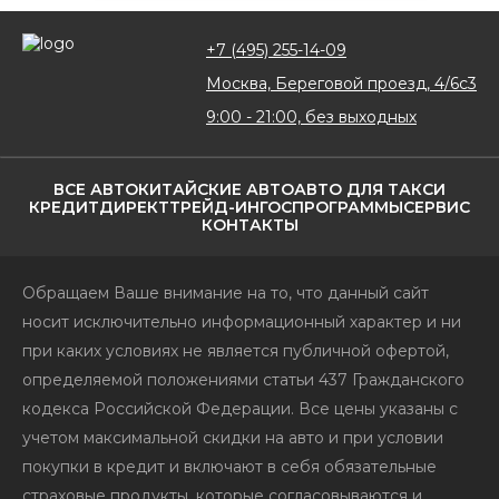
+7 (495) 255-14-09
Москва, Береговой проезд, 4/6с3
9:00 - 21:00, без выходных
ВСЕ АВТО
КИТАЙСКИЕ АВТО
АВТО ДЛЯ ТАКСИ
КРЕДИТ
ДИРЕКТ
ТРЕЙД-ИН
ГОСПРОГРАММЫ
СЕРВИС
КОНТАКТЫ
Обращаем Ваше внимание на то, что данный сайт
носит исключительно информационный характер и ни
при каких условиях не является публичной офертой,
определяемой положениями статьи 437 Гражданского
кодекса Российской Федерации. Все цены указаны с
учетом максимальной скидки на авто и при условии
покупки в кредит и включают в себя обязательные
страховые продукты, которые согласовываются и