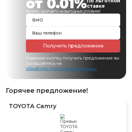
от 0.01%
По льготной
ставке
Купите свой авто на выгодных условиях!
Получить предложение
Нажимая кнопку получить предложение вы
соглашаетесь на
обработку персональных данных
Горячее предложение!
TOYOTA Camry