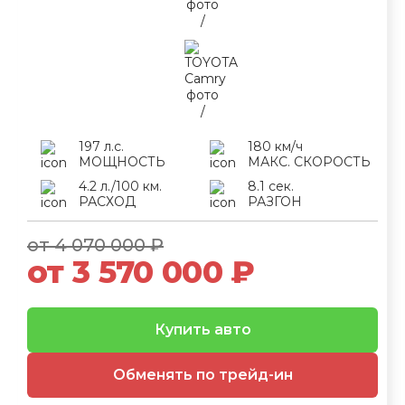
197 л.с.
180 км/ч
МОЩНОСТЬ
МАКС. СКОРОСТЬ
4.2 л./100 км.
8.1 сек.
РАСХОД
РАЗГОН
от 4 070 000 ₽
от 3 570 000 ₽
Купить авто
Обменять по трейд-ин