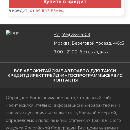
Купить в кредит
в кредит
от 54 847 ₽/мес.
+7 (495) 255-14-09
Москва, Береговой проезд, 4/6с3
9:00 - 21:00, без выходных
ВСЕ АВТО
КИТАЙСКИЕ АВТО
АВТО ДЛЯ ТАКСИ
КРЕДИТ
ДИРЕКТ
ТРЕЙД-ИН
ГОСПРОГРАММЫ
СЕРВИС
КОНТАКТЫ
Обращаем Ваше внимание на то, что данный сайт
носит исключительно информационный характер и ни
при каких условиях не является публичной офертой,
определяемой положениями статьи 437 Гражданского
кодекса Российской Федерации. Все цены указаны с