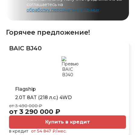
соглашаетесь на
обработку персональных данных
Горячее предложение!
BAIC BJ40
Flagship
2.0T 8AT (218 л.с.) 4WD
от 3 490 000 ₽
от 3 290 000 ₽
Купить в кредит
в кредит
от 54 847 ₽/мес.