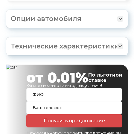
Опции автомобиля
Технические характеристики
от 0.01%
По льготной
ставке
Купите свой авто на выгодных условиях!
Получить предложение
Нажимая кнопку получить предложение вы