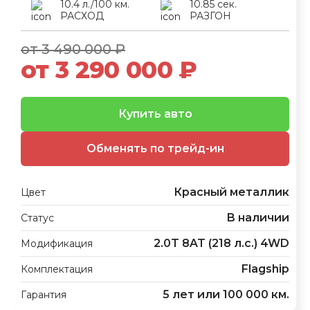
10.4 л./100 км.
10.85 сек.
РАСХОД
РАЗГОН
от 3 490 000 ₽
от 3 290 000 ₽
Купить авто
Обменять по трейд-ин
Красный металлик
Цвет
В наличии
Статус
2.0T 8AT (218 л.с.) 4WD
Модификация
Flagship
Комплектация
5 лет или 100 000 км.
Гарантия