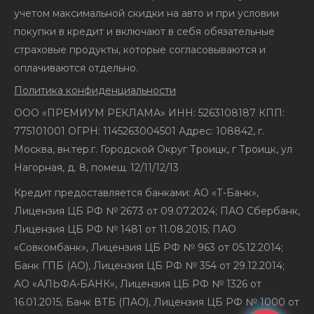
учетом максимальной скидки на авто и при условии
покупки в кредит и включают в себя обязательные
страховые продукты, которые согласовываются и
оплачиваются отдельно.
Политика конфиденциальности
ООО «ПРЕМИУМ РЕКЛАМА» ИНН: 5263108187 КПП:
775101001 ОГРН: 1145263004501 Адрес: 108842, г.
Москва, вн.тер.г. Городской Округ Троицк, г Троицк, ул
Нагорная, д. 8, помещ. 12/11/12/13
Кредит предоставляется банками: АО «Т-Банк»,
Лицензия ЦБ РФ № 2673 от 09.07.2024; ПАО Сбербанк,
Лицензия ЦБ РФ № 1481 от 11.08.2015; ПАО
«Совкомбанк», Лицензия ЦБ РФ № 963 от 05.12.2014;
Банк ГПБ (АО), Лицензия ЦБ РФ № 354 от 29.12.2014;
АО «АЛЬФА-БАНК», Лицензия ЦБ РФ № 1326 от
16.01.2015; Банк ВТБ (ПАО), Лицензия ЦБ РФ № 1000 от