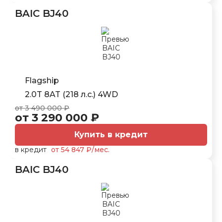
BAIC BJ40
Flagship
2.0T 8AT (218 л.с.) 4WD
от 3 490 000 ₽
от 3 290 000 ₽
Купить в кредит
в кредит
от 54 847 ₽/мес.
BAIC BJ40