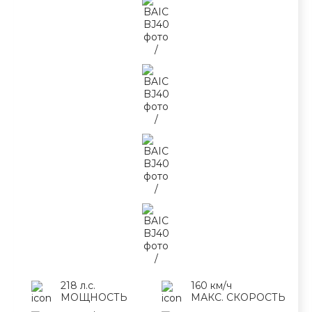
218 л.с.
160 км/ч
МОЩНОСТЬ
МАКС. СКОРОСТЬ