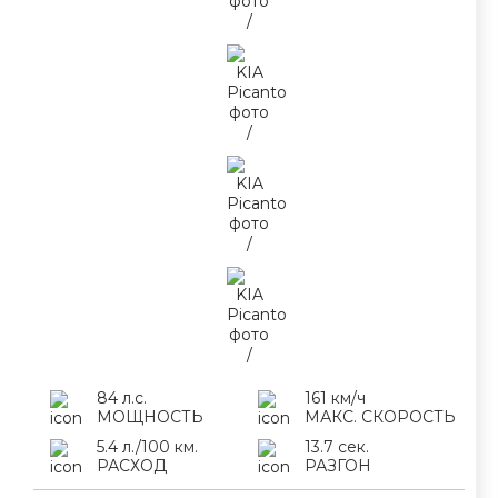
84 л.с.
161 км/ч
МОЩНОСТЬ
МАКС. СКОРОСТЬ
5.4 л./100 км.
13.7 сек.
РАСХОД
РАЗГОН