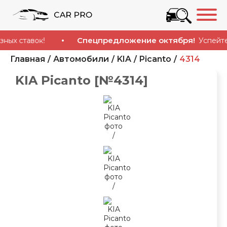
Спецпредложение октября!
ставок!
Успейте куп
Главная
Автомобили
KIA
Picanto
4314
KIA Picanto [№4314]