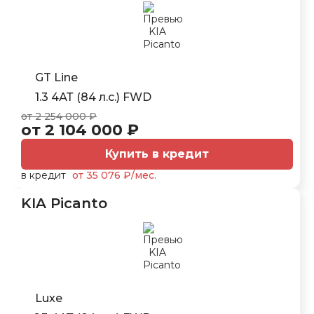
GT Line
1.3 4АТ (84 л.с.) FWD
от 2 254 000 ₽
от 2 104 000 ₽
Купить в кредит
в кредит
от 35 076 ₽/мес.
KIA Picanto
Luxe