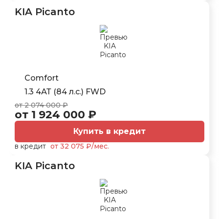
KIA Picanto
Comfort
1.3 4АТ (84 л.с.) FWD
от 2 074 000 ₽
от 1 924 000 ₽
Купить в кредит
в кредит
от 32 075 ₽/мес.
KIA Picanto