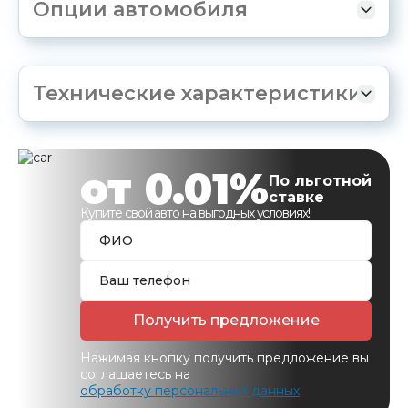
Опции автомобиля
Технические характеристики
от 0.01%
По льготной
ставке
Купите свой авто на выгодных условиях!
Получить предложение
Нажимая кнопку получить предложение вы
соглашаетесь на
обработку персональных данных