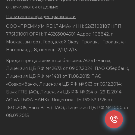
оплачиваются отдельно.
Политика конфиденциальности
ООО «ПРЕМИУМ РЕКЛАМА» ИНН: 5263108187 КПП:
775101001 ОГРН: 1145263004501 Адрес: 108842, г.
Москва, вн.тер.г. Городской Округ Троицк, г Троицк, ул
Нагорная, д. 8, помещ. 12/11/12/13
Кредит предоставляется банками: АО «Т-Банк»,
Лицензия ЦБ РФ № 2673 от 09.07.2024; ПАО Сбербанк,
Лицензия ЦБ РФ № 1481 от 11.08.2015; ПАО
«Совкомбанк», Лицензия ЦБ РФ № 963 от 05.12.2014;
Банк ГПБ (АО), Лицензия ЦБ РФ № 354 от 29.12.2014;
АО «АЛЬФА-БАНК», Лицензия ЦБ РФ № 1326 от
16.01.2015; Банк ВТБ (ПАО), Лицензия ЦБ РФ № 1000 от
08.07.2015