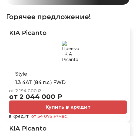
Горячее предложение!
KIA Picanto
Style
1.3 4АТ (84 л.с.) FWD
от 2 194 000 ₽
от 2 044 000 ₽
Купить в кредит
в кредит
от 34 075 ₽/мес.
KIA Picanto