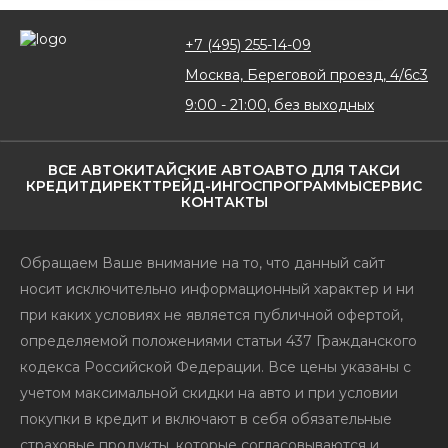
+7 (495) 255-14-09
Москва, Береговой проезд, 4/6с3
9:00 - 21:00, без выходных
ВСЕ АВТО
КИТАЙСКИЕ АВТО
АВТО ДЛЯ ТАКСИ
КРЕДИТ
ДИРЕКТ
ТРЕЙД-ИН
ГОСПРОГРАММЫ
СЕРВИС
КОНТАКТЫ
Обращаем Ваше внимание на то, что данный сайт
носит исключительно информационный характер и ни
при каких условиях не является публичной офертой,
определяемой положениями статьи 437 Гражданского
кодекса Российской Федерации. Все цены указаны с
учетом максимальной скидки на авто и при условии
покупки в кредит и включают в себя обязательные
страховые продукты, которые согласовываются и