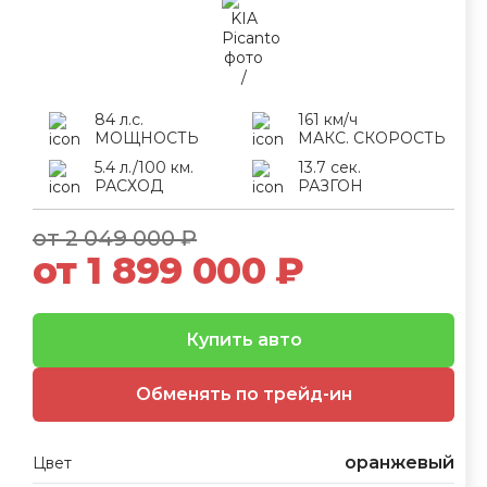
84 л.с.
161 км/ч
МОЩНОСТЬ
МАКС. СКОРОСТЬ
5.4 л./100 км.
13.7 сек.
РАСХОД
РАЗГОН
от 2 049 000 ₽
от 1 899 000 ₽
Купить авто
Обменять по трейд-ин
оранжевый
Цвет