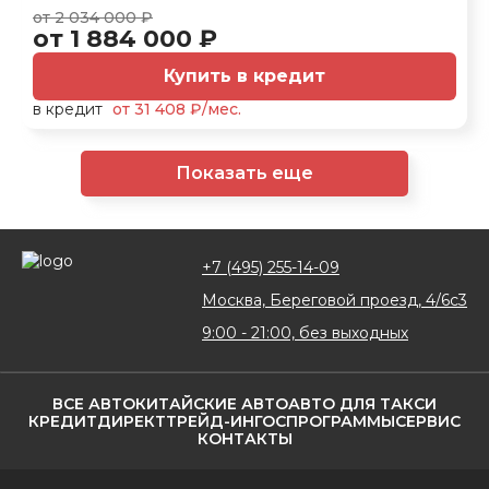
от 2 034 000 ₽
от 1 884 000 ₽
Купить в кредит
в кредит
от 31 408 ₽/мес.
Показать еще
+7 (495) 255-14-09
Москва, Береговой проезд, 4/6с3
9:00 - 21:00, без выходных
ВСЕ АВТО
КИТАЙСКИЕ АВТО
АВТО ДЛЯ ТАКСИ
КРЕДИТ
ДИРЕКТ
ТРЕЙД-ИН
ГОСПРОГРАММЫ
СЕРВИС
КОНТАКТЫ