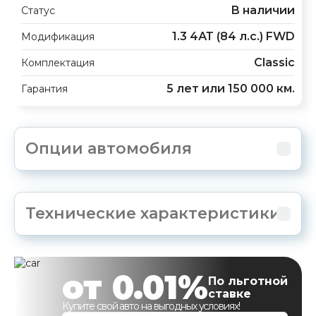
В наличии
Статус
1.3 4АТ (84 л.с.) FWD
Модификация
Classic
Комплектация
5 лет или 150 000 км.
Гарантия
Опции автомобиля
Технические характеристики
от 0.01%
По льготной
ставке
Купите свой авто на выгодных условиях!