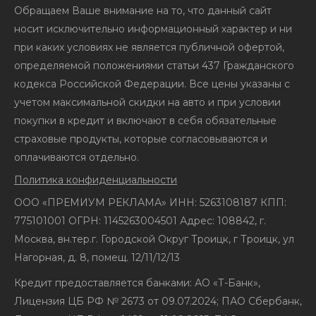
Обращаем Ваше внимание на то, что данный сайт
носит исключительно информационный характер и ни
при каких условиях не является публичной офертой,
определяемой положениями статьи 437 Гражданского
кодекса Российской Федерации. Все цены указаны с
учетом максимальной скидки на авто и при условии
покупки в кредит и включают в себя обязательные
страховые продукты, которые согласовываются и
оплачиваются отдельно.
Политика конфиденциальности
ООО «ПРЕМИУМ РЕКЛАМА» ИНН: 5263108187 КПП:
775101001 ОГРН: 1145263004501 Адрес: 108842, г.
Москва, вн.тер.г. Городской Округ Троицк, г Троицк, ул
Нагорная, д. 8, помещ. 12/11/12/13
Кредит предоставляется банками: АО «Т-Банк»,
Лицензия ЦБ РФ № 2673 от 09.07.2024; ПАО Сбербанк,