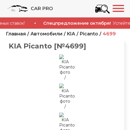
Спецпредложение октября!
ставок!
Успейте купи
Главная
Автомобили
KIA
Picanto
4699
KIA Picanto [№4699]