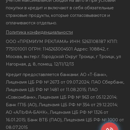
учетом максимальной скидки на авто и при условии
покупки в кредит и включают в себя обязательные
страховые продукты, которые согласовываются и
оплачиваются отдельно.
Политика конфиденциальности
ООО «ПРЕМИУМ РЕКЛАМА» ИНН: 5263108187 КПП:
775101001 ОГРН: 1145263004501 Адрес: 108842, г.
Москва, вн.тер.г. Городской Округ Троицк, г Троицк, ул
Нагорная, д. 8, помещ. 12/11/12/13
Кредит предоставляется банками: АО «Т-Банк»,
Лицензия ЦБ РФ № 2673 от 09.07.2024; ПАО Сбербанк,
Лицензия ЦБ РФ № 1481 от 11.08.2015; ПАО
«Совкомбанк», Лицензия ЦБ РФ № 963 от 05.12.2014;
Банк ГПБ (АО), Лицензия ЦБ РФ № 354 от 29.12.2014;
АО «АЛЬФА-БАНК», Лицензия ЦБ РФ № 1326 от
16.01.2015; Банк ВТБ (ПАО), Лицензия ЦБ РФ № 1000 от
08.07.2015