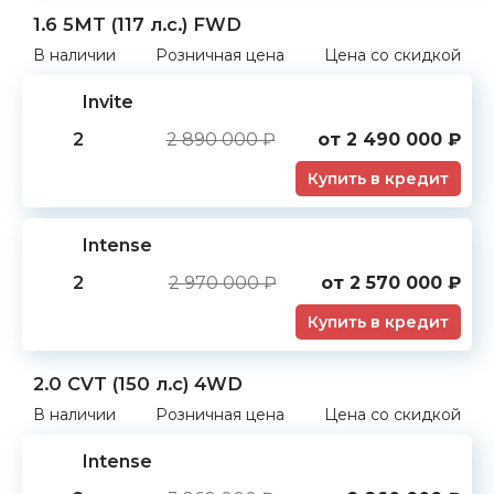
1.6 5MT (117 л.с.) FWD
В наличии
Розничная цена
Цена со скидкой
Invite
2
2 890 000 ₽
от
2 490 000
₽
Купить в кредит
Intense
2
2 970 000 ₽
от
2 570 000
₽
Купить в кредит
2.0 CVT (150 л.с) 4WD
В наличии
Розничная цена
Цена со скидкой
Intense