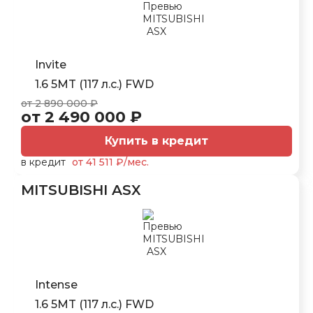
Invite
1.6 5MT (117 л.с.) FWD
от 2 890 000 ₽
от 2 490 000 ₽
Купить в кредит
в кредит
от 41 511 ₽/мес.
MITSUBISHI ASX
Intense
1.6 5MT (117 л.с.) FWD