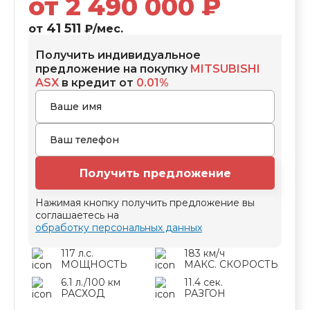
от
2 490 000
₽
41 511
от
₽/мес.
Получить индивидуальное
предложение на покупку
MITSUBISHI
ASX
в кредит от
0.01%
Получить предложение
Нажимая кнопку получить предложение вы
соглашаетесь на
обработку персональных данных
117 л.с.
183 км/ч
МОЩНОСТЬ
МАКС. СКОРОСТЬ
6.1 л./100 км
11.4 сек.
РАСХОД
РАЗГОН