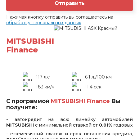
Отправить
Нажимая кнопку отправить вы соглашаетесь на
обработку персональных данных
MITSUBISHI
Finance
117 л.с.
6.1 л./100 км
183 км/ч
11.4 сек.
С программой
MITSUBISHI Finance
Вы
получите:
- автокредит на всю линейку автомобилей
MITSUBISHI
с минимальной ставкой от
0.01%
годовых
- ежемесячный платеж и срок погашения кредита,