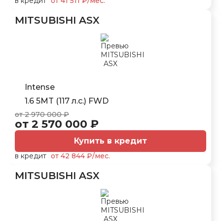
в кредит
от 41 511 ₽/мес.
MITSUBISHI ASX
Intense
1.6 5MT (117 л.с.) FWD
от 2 970 000 ₽
от 2 570 000 ₽
Купить в кредит
в кредит
от 42 844 ₽/мес.
MITSUBISHI ASX