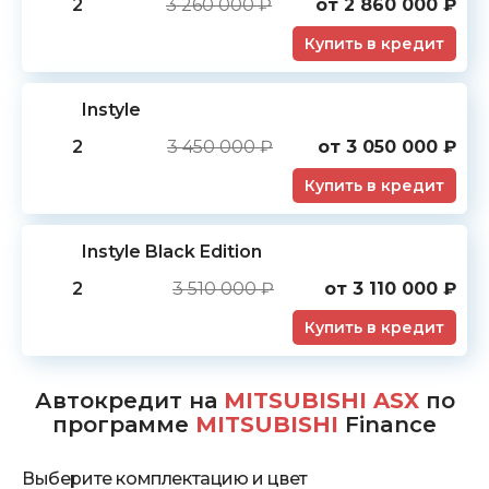
2
3 260 000 ₽
от
2 860 000
₽
Купить в кредит
Instyle
2
3 450 000 ₽
от
3 050 000
₽
Купить в кредит
Instyle Black Edition
2
3 510 000 ₽
от
3 110 000
₽
Купить в кредит
Автокредит на
MITSUBISHI ASX
по
программе
MITSUBISHI
Finance
Выберите комплектацию и цвет