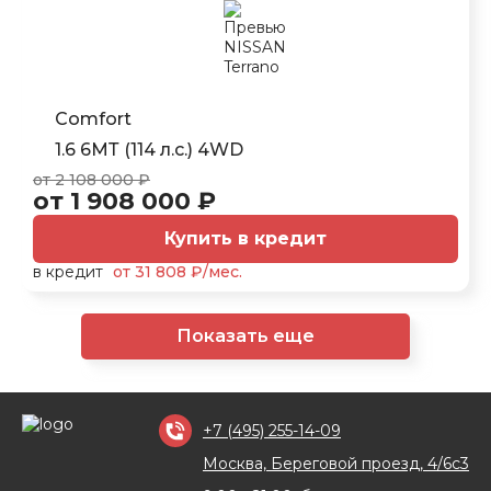
Comfort
1.6 6МТ (114 л.с.) 4WD
от 2 108 000 ₽
от 1 908 000 ₽
Купить в кредит
в кредит
от 31 808 ₽/мес.
Показать еще
+7 (495) 255-14-09
Москва, Береговой проезд, 4/6с3