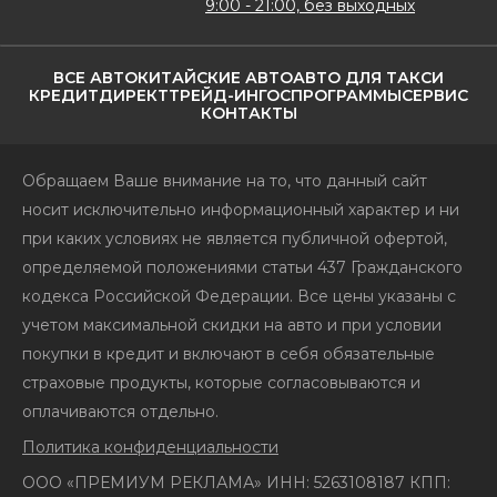
9:00 - 21:00, без выходных
ВСЕ АВТО
КИТАЙСКИЕ АВТО
АВТО ДЛЯ ТАКСИ
КРЕДИТ
ДИРЕКТ
ТРЕЙД-ИН
ГОСПРОГРАММЫ
СЕРВИС
КОНТАКТЫ
Обращаем Ваше внимание на то, что данный сайт
носит исключительно информационный характер и ни
при каких условиях не является публичной офертой,
определяемой положениями статьи 437 Гражданского
кодекса Российской Федерации. Все цены указаны с
учетом максимальной скидки на авто и при условии
покупки в кредит и включают в себя обязательные
страховые продукты, которые согласовываются и
оплачиваются отдельно.
Политика конфиденциальности
ООО «ПРЕМИУМ РЕКЛАМА» ИНН: 5263108187 КПП: