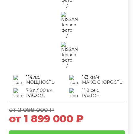
114 л.с.
163 км/ч
МОЩНОСТЬ
МАКС. СКОРОСТЬ
7.6 л./100 км.
11.8 сек.
РАСХОД
РАЗГОН
от 2 099 000 ₽
от 1 899 000 ₽