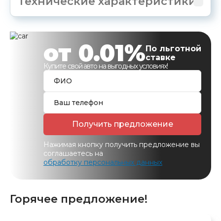
Технические характеристики
от 0.01%
По льготной
ставке
Купите свой авто на выгодных условиях!
Получить предложение
Нажимая кнопку получить предложение вы
соглашаетесь на
обработку персональных данных
Горячее предложение!