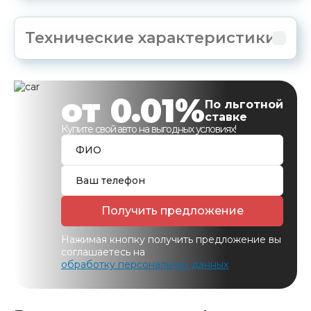
Технические характеристики
от 0.01%
По льготной
ставке
Купите свой авто на выгодных условиях!
Получить предложение
Нажимая кнопку получить предложение вы
соглашаетесь на
обработку персональных данных