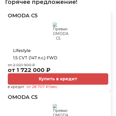
Горячее предложение!
OMODA C5
Lifestyle
1.5 CVT (147 л.с.) FWD
от 2 021 900 ₽
от 1 722 000 ₽
Купить в кредит
в кредит
от 28 707 ₽/мес.
OMODA C5