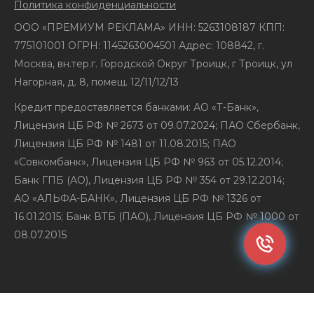
Политика конфиденциальности
ООО «ПРЕМИУМ РЕКЛАМА» ИНН: 5263108187 КПП:
775101001 ОГРН: 1145263004501 Адрес: 108842, г.
Москва, вн.тер.г. Городской Округ Троицк, г Троицк, ул
Нагорная, д. 8, помещ. 12/11/12/13
Кредит предоставляется банками: АО «Т-Банк»,
Лицензия ЦБ РФ № 2673 от 09.07.2024; ПАО Сбербанк,
Лицензия ЦБ РФ № 1481 от 11.08.2015; ПАО
«Совкомбанк», Лицензия ЦБ РФ № 963 от 05.12.2014;
Банк ГПБ (АО), Лицензия ЦБ РФ № 354 от 29.12.2014;
АО «АЛЬФА-БАНК», Лицензия ЦБ РФ № 1326 от
16.01.2015; Банк ВТБ (ПАО), Лицензия ЦБ РФ № 1000 от
08.07.2015