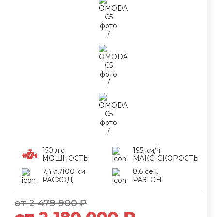
150 л.с.
195 км/ч
МОЩНОСТЬ
МАКС. СКОРОСТЬ
7.4 л./100 км.
8.6 сек.
РАСХОД
РАЗГОН
от 2 479 900 ₽