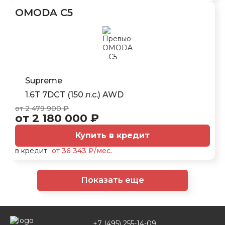
OMODA C5
Supreme
1.6T 7DCT (150 л.с.) AWD
от 2 479 900 ₽
от 2 180 000 ₽
Купить в кредит
в кредит
от 36 343 ₽/мес.
Показать еще
+7 (495) 255-14-09