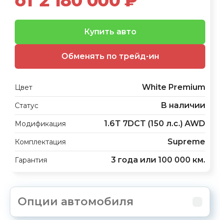
от 2 180 000 ₽
Купить авто
Обменять по трейд-ин
White Premium
Цвет
В наличии
Статус
1.6T 7DCT (150 л.с.) AWD
Модификация
Supreme
Комплектация
3 года или 100 000 км.
Гарантия
Опции автомобиля