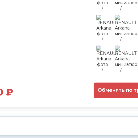
0 ₽
Обменять по т