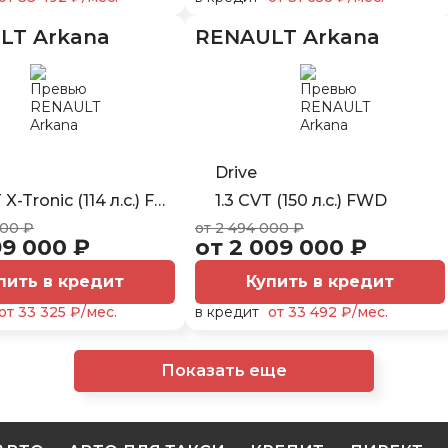
LT Arkana
RENAULT Arkana
Drive
X-Tronic (114 л.с.) FWD
1.3 CVT (150 л.с.) FWD
000 ₽
от 2 494 000 ₽
99 000 ₽
от 2 009 000 ₽
пить в кредит
Купить в кредит
от 33 325 ₽/мес.
в кредит
от 33 492 ₽/мес.
Показать еще