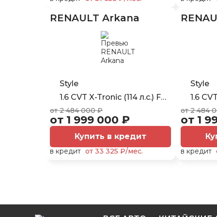
RENAULT Arkana
RENAU
Style
Style
1.6 CVT X-Tronic (114 л.с.) FWD
1.6 CVT 
от 2 484 000 ₽
от 2 484 
от 1 999 000 ₽
от 1 9
Купить в кредит
Ку
в кредит
от 33 325 ₽/мес.
в кредит