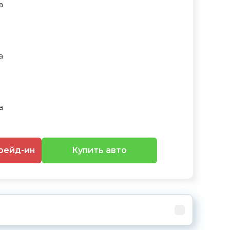
рейд-ин
Купить авто