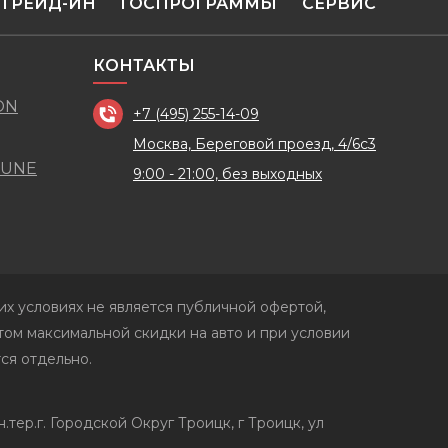
ТРЕЙД-ИН
ГОСПРОГРАММЫ
СЕРВИС
КОНТАКТЫ
ON
+7 (495) 255-14-09
Москва, Береговой проезд, 4/6с3
TUNE
9:00 - 21:00, без выходных
х условиях не является публичной офертой,
ом максимальной скидки на авто и при условии
ся отдельно.
р.г. Городской Округ Троицк, г Троицк, ул