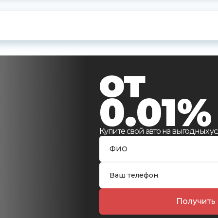
и
от
0.01%
Купите свой авто на выгодных ус
Получить