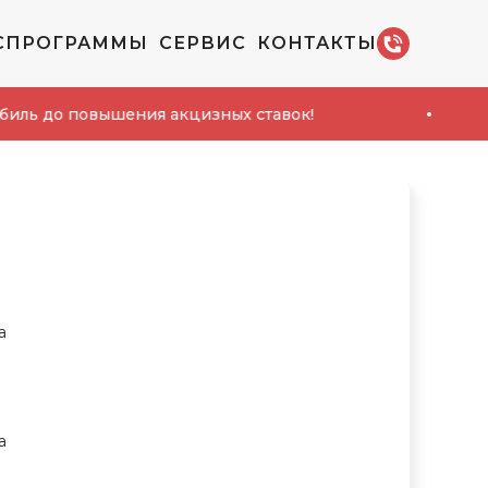
СПРОГРАММЫ
СЕРВИС
КОНТАКТЫ
Сп
повышения акцизных ставок!