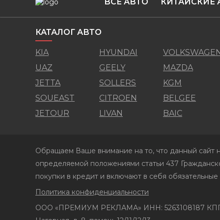
ВСЕ АВТО
КИТАЙСКИЕ 
КАТАЛОГ АВТО
KIA
HYUNDAI
VOLKSWAGE
UAZ
GEELY
MAZDA
JETTA
SOLLERS
KGM
SOUEAST
CITROEN
BELGEE
JETOUR
LIVAN
BAIC
Обращаем Ваше внимание на то, что данный сайт н
определяемой положениями статьи 437 Гражданско
покупки в кредит и включают в себя обязательные
Политика конфиденциальности
ООО «ПРЕМИУМ РЕКЛАМА» ИНН: 5263108187 КПП: 7751