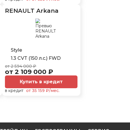
RENAULT Arkana
Style
1.3 CVT (150 л.с.) FWD
от 2 594 000 ₽
от 2 109 000 ₽
Купить в кредит
в кредит
от 35 159 ₽/мес.