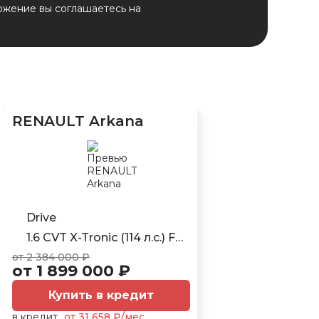
ожение вы соглашаетесь на
RENAULT Arkana
Drive
1.6 CVT X-Tronic (114 л.с.) FWD
от 2 384 000 ₽
от 1 899 000 ₽
Купить в кредит
в кредит
от 31 658 ₽/мес.