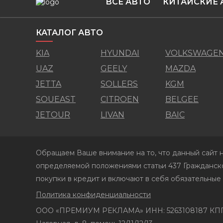
ВСЕ АВТО
КИТАЙСКИЕ 
КАТАЛОГ АВТО
KIA
HYUNDAI
VOLKSWAGE
UAZ
GEELY
MAZDA
JETTA
SOLLERS
KGM
SOUEAST
CITROEN
BELGEE
JETOUR
LIVAN
BAIC
Обращаем Ваше внимание на то, что данный сайт н
определяемой положениями статьи 437 Гражданско
покупки в кредит и включают в себя обязательные
Политика конфиденциальности
ООО «ПРЕМИУМ РЕКЛАМА» ИНН: 5263108187 КПП: 7751