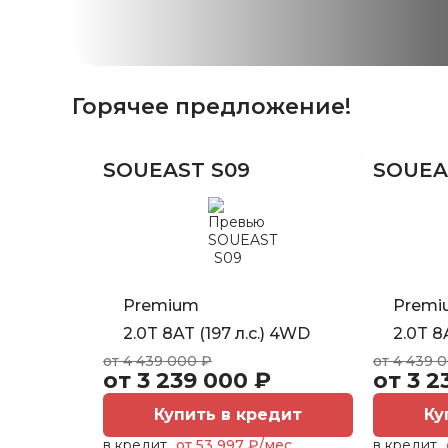
Горячее предложение!
SOUEAST S09
SOUEA
Premium
Premi
2.0T 8AT (197 л.с.) 4WD
2.0T 8
от 4 439 000 ₽
от 4 439 
от 3 239 000 ₽
от 3 2
Купить в кредит
Ку
в кредит
от 53 997 ₽/мес.
в кредит