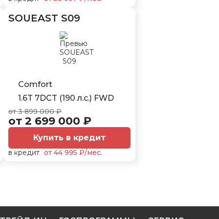
SOUEAST S09
Comfort
1.6T 7DCT (190 л.с.) FWD
от 3 899 000 ₽
от 2 699 000 ₽
Купить в кредит
в кредит
от 44 995 ₽/мес.