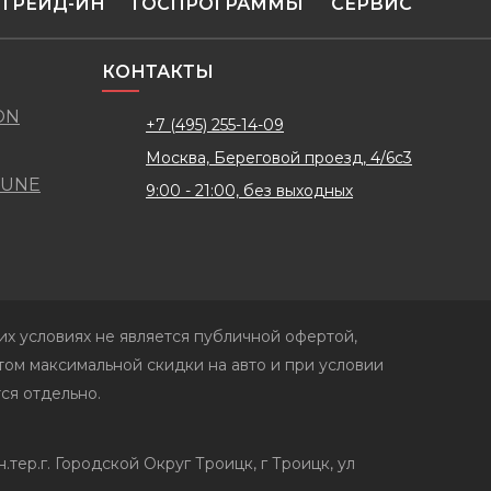
ТРЕЙД-ИН
ГОСПРОГРАММЫ
СЕРВИС
КОНТАКТЫ
ON
+7 (495) 255-14-09
Москва, Береговой проезд, 4/6с3
TUNE
9:00 - 21:00, без выходных
х условиях не является публичной офертой,
ом максимальной скидки на авто и при условии
ся отдельно.
р.г. Городской Округ Троицк, г Троицк, ул