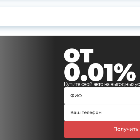
и
от
0.01%
Купите свой авто на выгодных ус
Получить