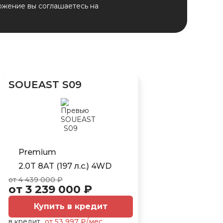
ожение вы соглашаетесь на
SOUEAST S09
Premium
2.0T 8AT (197 л.с.) 4WD
от 4 439 000 ₽
от 3 239 000 ₽
Купить в кредит
в кредит
от 53 997 ₽/мес.