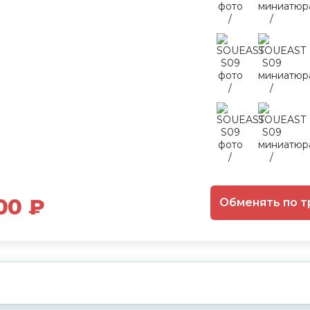
00 ₽
Обменять по т