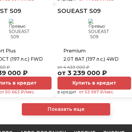
ST S09
SOUEAST S09
t Plus
Premium
DCT (197 л.с.) FWD
2.0T 8AT (197 л.с.) 4WD
000 ₽
от 4 439 000 ₽
39 000 ₽
от 3 239 000 ₽
пить в кредит
Купить в кредит
от 50 663 ₽/мес.
в кредит
от 53 997 ₽/мес.
Показать еще