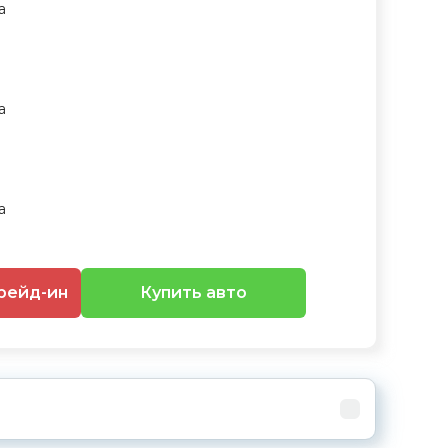
рейд-ин
Купить авто