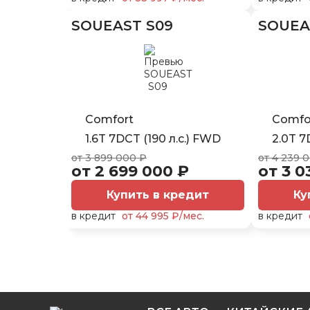
SOUEAST S09
SOUEA
Comfort
Comfor
1.6T 7DCT (190 л.с.) FWD
2.0T 7
от 3 899 000 ₽
от 4 239 
от 2 699 000 ₽
от 3 0
Купить в кредит
Ку
в кредит
от 44 995 ₽/мес.
в кредит