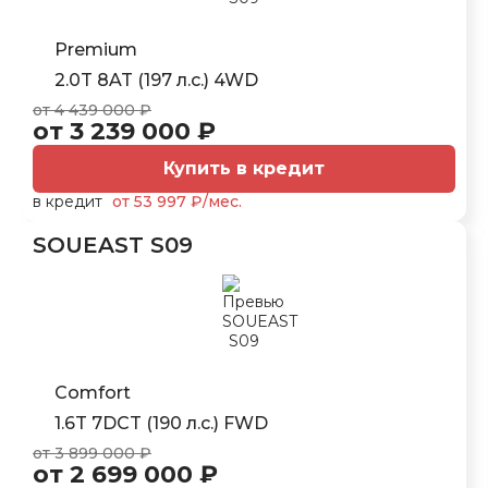
Premium
2.0T 8AT (197 л.с.) 4WD
от 4 439 000 ₽
от 3 239 000 ₽
Купить в кредит
в кредит
от 53 997 ₽/мес.
SOUEAST S09
Comfort
1.6T 7DCT (190 л.с.) FWD
от 3 899 000 ₽
от 2 699 000 ₽