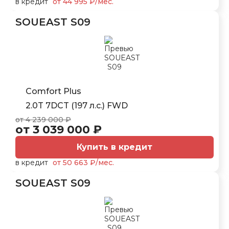
в кредит
от 44 995 ₽/мес.
SOUEAST S09
Comfort Plus
2.0T 7DCT (197 л.с.) FWD
от 4 239 000 ₽
от 3 039 000 ₽
Купить в кредит
в кредит
от 50 663 ₽/мес.
SOUEAST S09