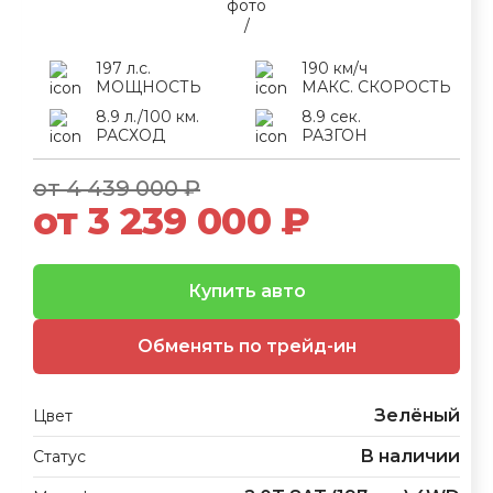
197 л.с.
190 км/ч
МОЩНОСТЬ
МАКС. СКОРОСТЬ
8.9 л./100 км.
8.9 сек.
РАСХОД
РАЗГОН
от 4 439 000 ₽
от 3 239 000 ₽
Купить авто
Обменять по трейд-ин
Зелёный
Цвет
В наличии
Статус