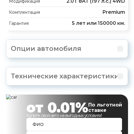
2.0T 8AT (197 л.с.) 4WD
Модификация
Premium
Комплектация
5 лет или 150000 км.
Гарантия
Опции автомобиля
Технические характеристики
от 0.01%
По льготной
ставке
Купите свой авто на выгодных условиях!