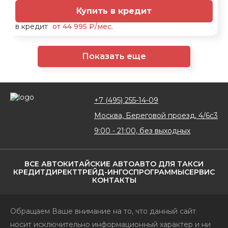
Купить в кредит
в кредит
от 44 995 ₽/мес.
Показать еще
+7 (495) 255-14-09
Москва, Береговой проезд, 4/6с3
9:00 - 21:00, без выходных
ВСЕ АВТО
КИТАЙСКИЕ АВТО
АВТО ДЛЯ ТАКСИ
КРЕДИТ
ДИРЕКТ
ТРЕЙД-ИН
ГОСПРОГРАММЫ
СЕРВИС
КОНТАКТЫ
Обращаем Ваше внимание на то, что данный сайт
носит исключительно информационный характер и ни