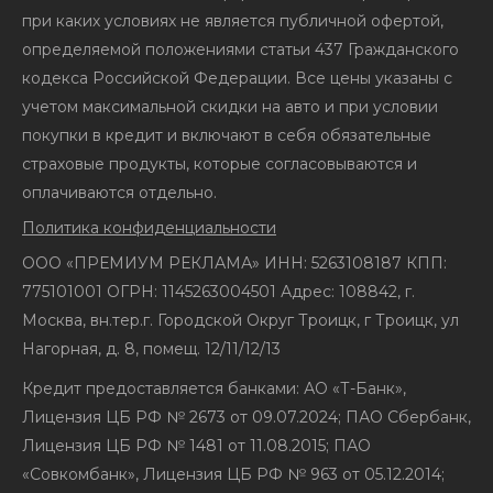
при каких условиях не является публичной офертой,
определяемой положениями статьи 437 Гражданского
кодекса Российской Федерации. Все цены указаны с
учетом максимальной скидки на авто и при условии
покупки в кредит и включают в себя обязательные
страховые продукты, которые согласовываются и
оплачиваются отдельно.
Политика конфиденциальности
ООО «ПРЕМИУМ РЕКЛАМА» ИНН: 5263108187 КПП:
775101001 ОГРН: 1145263004501 Адрес: 108842, г.
Москва, вн.тер.г. Городской Округ Троицк, г Троицк, ул
Нагорная, д. 8, помещ. 12/11/12/13
Кредит предоставляется банками: АО «Т-Банк»,
Лицензия ЦБ РФ № 2673 от 09.07.2024; ПАО Сбербанк,
Лицензия ЦБ РФ № 1481 от 11.08.2015; ПАО
«Совкомбанк», Лицензия ЦБ РФ № 963 от 05.12.2014;