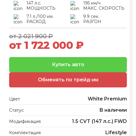
147 л.с.
195 км/ч
МОЩНОСТЬ
МАКС. СКОРОСТЬ
7.1 л./100 км.
9.9 сек.
РАСХОД
РАЗГОН
от 2 021 900 ₽
от 1 722 000 ₽
Купить авто
Обменять по трейд-ин
White Premium
Цвет
В наличии
Статус
1.5 CVT (147 л.с.) FWD
Модификация
Lifestyle
Комплектация