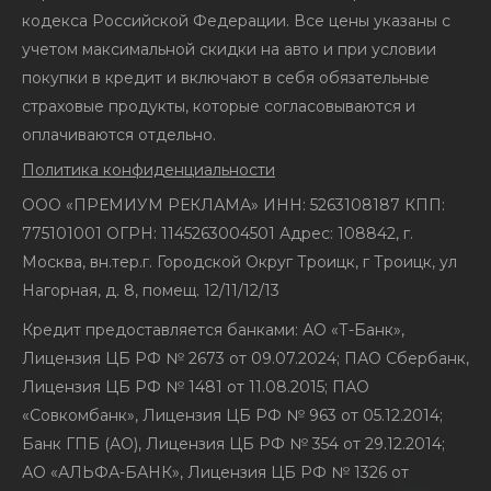
кодекса Российской Федерации. Все цены указаны с
учетом максимальной скидки на авто и при условии
покупки в кредит и включают в себя обязательные
страховые продукты, которые согласовываются и
оплачиваются отдельно.
Политика конфиденциальности
ООО «ПРЕМИУМ РЕКЛАМА» ИНН: 5263108187 КПП:
775101001 ОГРН: 1145263004501 Адрес: 108842, г.
Москва, вн.тер.г. Городской Округ Троицк, г Троицк, ул
Нагорная, д. 8, помещ. 12/11/12/13
Кредит предоставляется банками: АО «Т-Банк»,
Лицензия ЦБ РФ № 2673 от 09.07.2024; ПАО Сбербанк,
Лицензия ЦБ РФ № 1481 от 11.08.2015; ПАО
«Совкомбанк», Лицензия ЦБ РФ № 963 от 05.12.2014;
Банк ГПБ (АО), Лицензия ЦБ РФ № 354 от 29.12.2014;
АО «АЛЬФА-БАНК», Лицензия ЦБ РФ № 1326 от