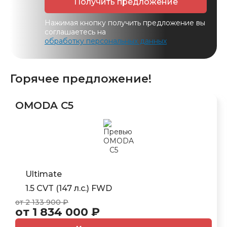
Получить предложение
Нажимая кнопку получить предложение вы
соглашаетесь на
обработку персональных данных
Горячее предложение!
OMODA C5
Ultimate
1.5 CVT (147 л.с.) FWD
от 2 133 900 ₽
от 1 834 000 ₽