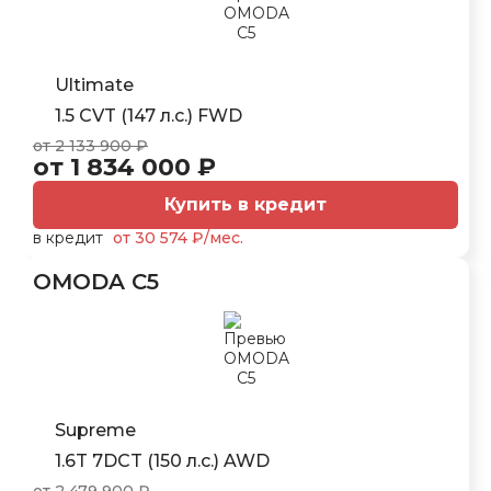
Ultimate
1.5 CVT (147 л.с.) FWD
от 2 133 900 ₽
от 1 834 000 ₽
Купить в кредит
в кредит
от 30 574 ₽/мес.
OMODA C5
Supreme
1.6T 7DCT (150 л.с.) AWD