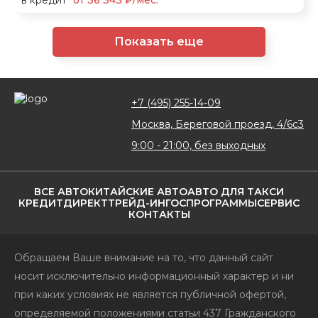
в кредит
от 36 343 ₽/мес.
Показать еще
+7 (495) 255-14-09
Москва, Береговой проезд, 4/6с3
9:00 - 21:00, без выходных
ВСЕ АВТО
КИТАЙСКИЕ АВТО
АВТО ДЛЯ ТАКСИ
КРЕДИТ
ДИРЕКТ
ТРЕЙД-ИН
ГОСПРОГРАММЫ
СЕРВИС
КОНТАКТЫ
Обращаем Ваше внимание на то, что данный сайт
носит исключительно информационный характер и ни
при каких условиях не является публичной офертой,
определяемой положениями статьи 437 Гражданского