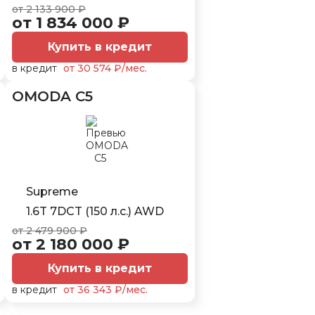
от 2 133 900 ₽
от 1 834 000 ₽
Купить в кредит
в кредит
от 30 574 ₽/мес.
OMODA C5
Supreme
1.6T 7DCT (150 л.с.) AWD
от 2 479 900 ₽
от 2 180 000 ₽
Купить в кредит
в кредит
от 36 343 ₽/мес.