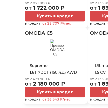
от 2 021 900 ₽
от 2 133 9
от 1 722 000 ₽
от 1 8
Купить в кредит
Ку
в кредит
от 28 707 ₽/мес.
в кредит
OMODA C5
OMODA
Supreme
Ultima
1.6T 7DCT (150 л.с.) AWD
1.5 CVT
от 2 479 900 ₽
от 2 133 9
от 2 180 000 ₽
от 1 8
Купить в кредит
Ку
в кредит
от 36 343 ₽/мес.
в кредит