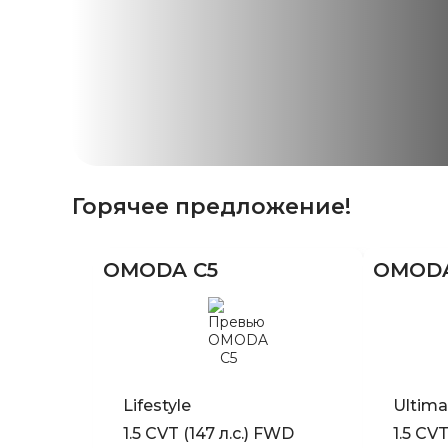
Горячее предложение!
OMODA C5
OMODA
Lifestyle
Ultima
1.5 CVT (147 л.с.) FWD
1.5 CVT