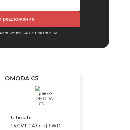
 предложение
ожение вы соглашаетесь на
OMODA C5
Ultimate
1.5 CVT (147 л.с.) FWD