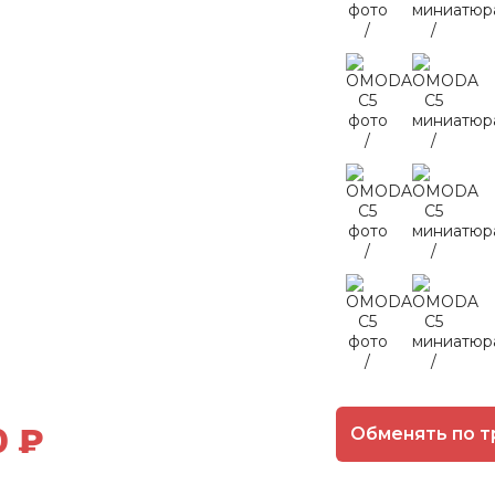
0 ₽
Обменять по т