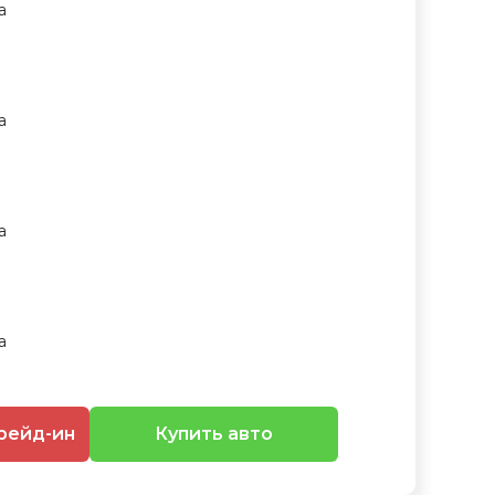
рейд-ин
Купить авто