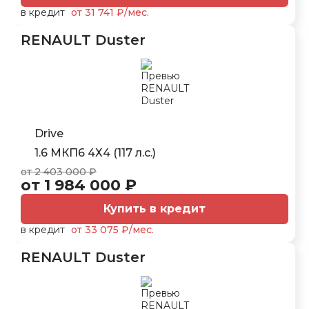
в кредит
от 31 741 ₽/мес.
RENAULT Duster
Drive
1.6 МКП6 4Х4 (117 л.с.)
от 2 403 000 ₽
от 1 984 000 ₽
Купить в кредит
в кредит
от 33 075 ₽/мес.
RENAULT Duster