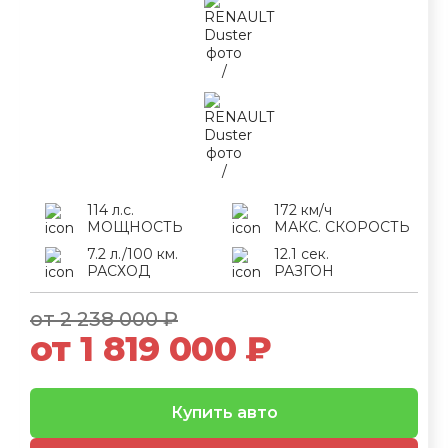
114 л.с.
172 км/ч
МОЩНОСТЬ
МАКС. СКОРОСТЬ
7.2 л./100 км.
12.1 сек.
РАСХОД
РАЗГОН
от 2 238 000 ₽
от 1 819 000 ₽
Купить авто