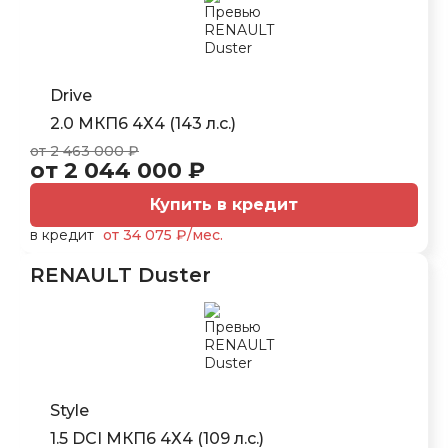
Drive
2.0 МКП6 4Х4 (143 л.с.)
от 2 463 000 ₽
от 2 044 000 ₽
Купить в кредит
в кредит
от 34 075 ₽/мес.
RENAULT Duster
Style
1.5 DCI МКП6 4Х4 (109 л.с.)