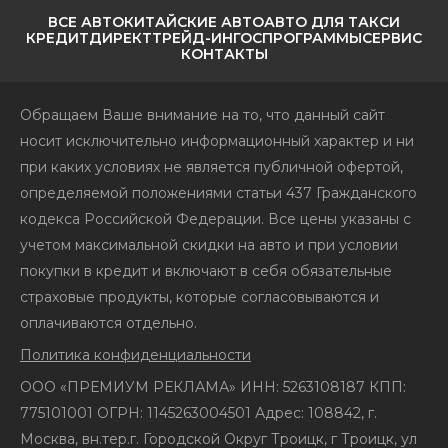
ВСЕ АВТО
КИТАЙСКИЕ АВТО
АВТО ДЛЯ ТАКСИ
КРЕДИТ
ДИРЕКТ
ТРЕЙД-ИН
ГОСПРОГРАММЫ
СЕРВИС
КОНТАКТЫ
Обращаем Ваше внимание на то, что данный сайт
носит исключительно информационный характер и ни
при каких условиях не является публичной офертой,
определяемой положениями статьи 437 Гражданского
кодекса Российской Федерации. Все цены указаны с
учетом максимальной скидки на авто и при условии
покупки в кредит и включают в себя обязательные
страховые продукты, которые согласовываются и
оплачиваются отдельно.
Политика конфиденциальности
ООО «ПРЕМИУМ РЕКЛАМА» ИНН: 5263108187 КПП:
775101001 ОГРН: 1145263004501 Адрес: 108842, г.
Москва, вн.тер.г. Городской Округ Троицк, г Троицк, ул