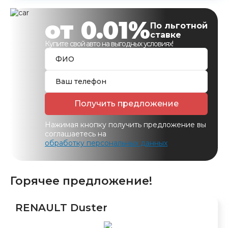
от 0.01%
По льготной
ставке
Купите свой авто на выгодных условиях!
Получить предложение
Нажимая кнопку получить предложение вы
соглашаетесь на
обработку персональных данных
Горячее предложение!
RENAULT Duster