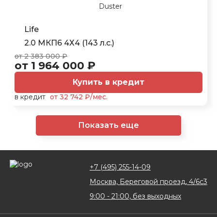
Life
2.0 МКП6 4Х4 (143 л.с.)
от 2 383 000 ₽
от 1 964 000 ₽
Купить в кредит
в кредит
от 32 742 ₽/мес.
Показать еще
+7 (495) 255-14-09
Москва, Береговой проезд, 4/6с3
9:00 - 21:00, без выходных