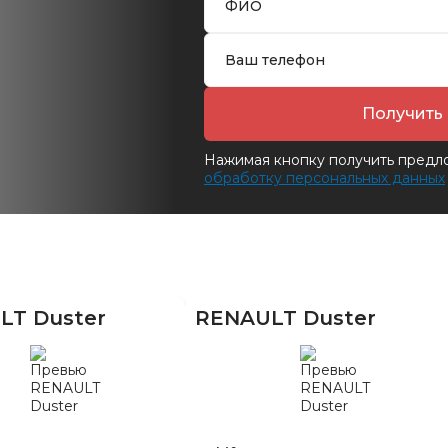
Получить
Нажимая кнопку получить предл
обработку персональных данных
LT Duster
RENAULT Duster