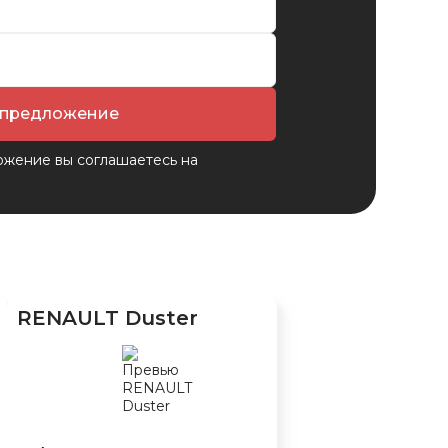
 предложение
ожение вы соглашаетесь на
RENAULT Duster