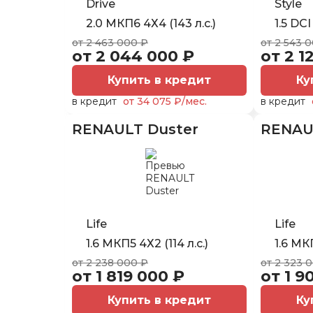
Drive
Style
2.0 МКП6 4Х4 (143 л.с.)
1.5 DC
от 2 463 000 ₽
от 2 543 
от 2 044 000 ₽
от 2 1
Купить в кредит
Ку
в кредит
от 34 075 ₽/мес.
в кредит
RENAULT Duster
RENAU
Life
Life
1.6 МКП5 4Х2 (114 л.с.)
1.6 МКП
от 2 238 000 ₽
от 2 323 
от 1 819 000 ₽
от 1 9
Купить в кредит
Ку