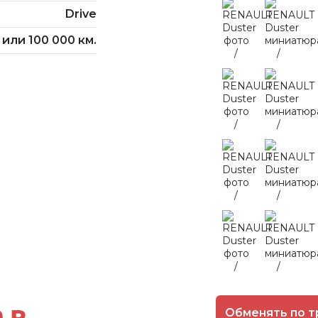
Drive
 или 100 000 км.
0 ₽
Обменять по т