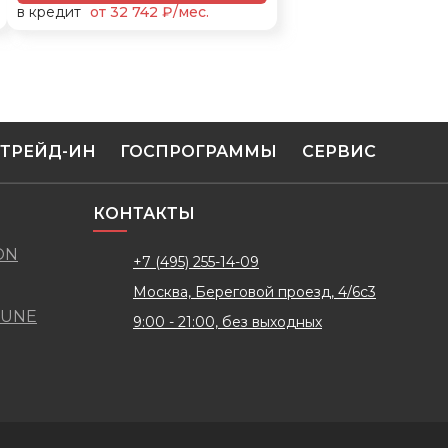
в кредит
от 32 742 ₽/мес.
ТРЕЙД-ИН
ГОСПРОГРАММЫ
СЕРВИС
КОНТАКТЫ
ON
+7 (495) 255-14-09
Москва, Береговой проезд, 4/6с3
TUNE
9:00 - 21:00, без выходных