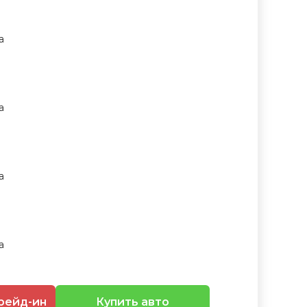
рейд-ин
Купить авто