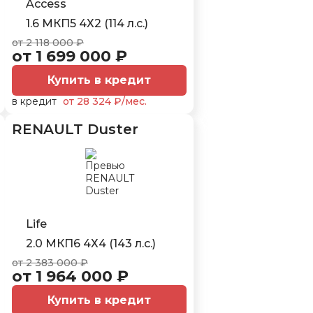
Access
1.6 МКП5 4Х2 (114 л.с.)
от 2 118 000 ₽
от 1 699 000 ₽
Купить в кредит
в кредит
от 28 324 ₽/мес.
RENAULT Duster
Life
2.0 МКП6 4Х4 (143 л.с.)
от 2 383 000 ₽
от 1 964 000 ₽
Купить в кредит