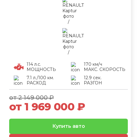
114 л.с.
170 км/ч
МОЩНОСТЬ
МАКС. СКОРОСТЬ
7.1 л./100 км.
12.9 сек.
РАСХОД
РАЗГОН
от 2 149 000 ₽
от 1 969 000 ₽
Купить авто