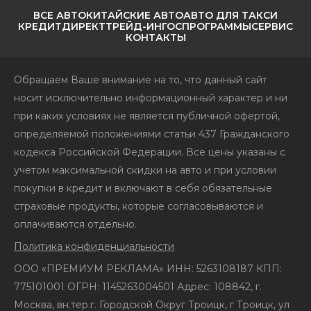
ВСЕ АВТО
КИТАЙСКИЕ АВТО
АВТО ДЛЯ ТАКСИ
КРЕДИТ
ДИРЕКТ
ТРЕЙД-ИН
ГОСПРОГРАММЫ
СЕРВИС
КОНТАКТЫ
Обращаем Ваше внимание на то, что данный сайт
носит исключительно информационный характер и ни
при каких условиях не является публичной офертой,
определяемой положениями статьи 437 Гражданского
кодекса Российской Федерации. Все цены указаны с
учетом максимальной скидки на авто и при условии
покупки в кредит и включают в себя обязательные
страховые продукты, которые согласовываются и
оплачиваются отдельно.
Политика конфиденциальности
ООО «ПРЕМИУМ РЕКЛАМА» ИНН: 5263108187 КПП:
775101001 ОГРН: 1145263004501 Адрес: 108842, г.
Москва, вн.тер.г. Городской Округ Троицк, г Троицк, ул