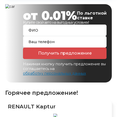
от 0.01%
По льготной
ставке
Купите свой авто на выгодных условиях!
Получить предложение
Нажимая кнопку получить предложение вы
соглашаетесь на
обработку персональных данных
Горячее предложение!
RENAULT Kaptur