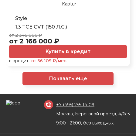
Style
1.3 TCE CVT (150 Л.С.)
от 2 346 000 ₽
от 2 166 000 ₽
Купить в кредит
в кредит
от 36 109 ₽/мес.
Показать еще
+7 (495) 255-14-09
Москва, Береговой проезд, 4/6с3
9:00 - 21:00, без выходных