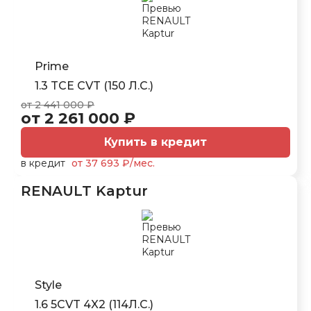
Prime
1.3 TCE CVT (150 Л.С.)
от 2 441 000 ₽
от 2 261 000 ₽
Купить в кредит
в кредит
от 37 693 ₽/мес.
RENAULT Kaptur
Style
1.6 5CVT 4X2 (114Л.С.)