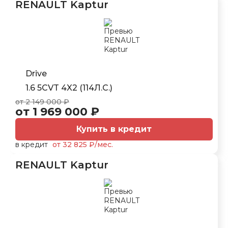
RENAULT Kaptur
Drive
1.6 5CVT 4X2 (114Л.С.)
от 2 149 000 ₽
от 1 969 000 ₽
Купить в кредит
в кредит
от 32 825 ₽/мес.
RENAULT Kaptur