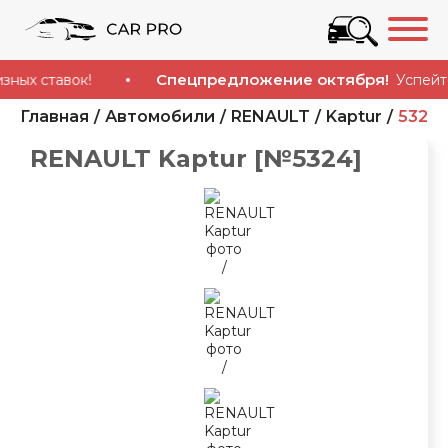
Спецпредложение октября!
ставок!
Успейте куп
Главная
Автомобили
RENAULT
Kaptur
5324
RENAULT Kaptur [№5324]