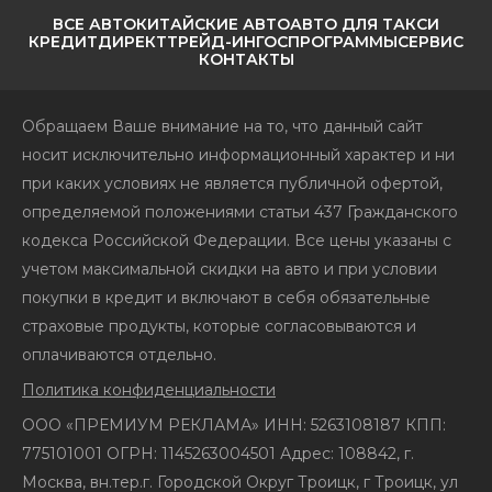
ВСЕ АВТО
КИТАЙСКИЕ АВТО
АВТО ДЛЯ ТАКСИ
КРЕДИТ
ДИРЕКТ
ТРЕЙД-ИН
ГОСПРОГРАММЫ
СЕРВИС
КОНТАКТЫ
Обращаем Ваше внимание на то, что данный сайт
носит исключительно информационный характер и ни
при каких условиях не является публичной офертой,
определяемой положениями статьи 437 Гражданского
кодекса Российской Федерации. Все цены указаны с
учетом максимальной скидки на авто и при условии
покупки в кредит и включают в себя обязательные
страховые продукты, которые согласовываются и
оплачиваются отдельно.
Политика конфиденциальности
ООО «ПРЕМИУМ РЕКЛАМА» ИНН: 5263108187 КПП:
775101001 ОГРН: 1145263004501 Адрес: 108842, г.
Москва, вн.тер.г. Городской Округ Троицк, г Троицк, ул