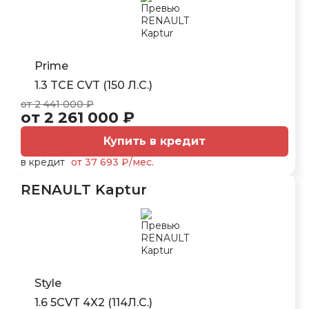
Prime
1.3 TCE CVT (150 Л.С.)
от 2 441 000 ₽
от 2 261 000 ₽
Купить в кредит
в кредит
от 37 693 ₽/мес.
RENAULT Kaptur
Style
1.6 5CVT 4X2 (114Л.С.)