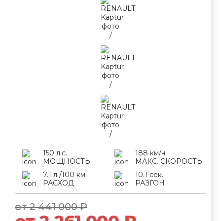
150 л.с.
188 км/ч
МОЩНОСТЬ
МАКС. СКОРОСТЬ
7.1 л./100 км.
10.1 сек.
РАСХОД
РАЗГОН
от 2 441 000 ₽