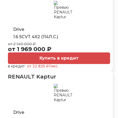
Drive
1.6 5CVT 4X2 (114Л.С.)
от 2 149 000 ₽
от 1 969 000 ₽
Купить в кредит
в кредит
от 32 825 ₽/мес.
RENAULT Kaptur
Drive