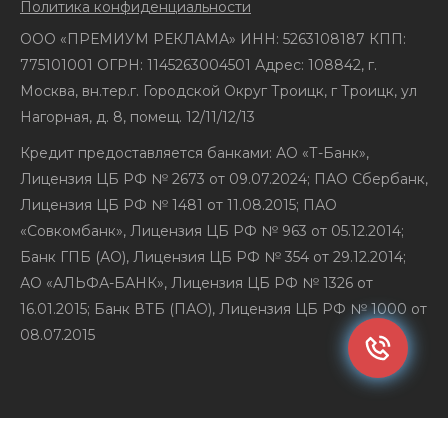
Политика конфиденциальности
ООО «ПРЕМИУМ РЕКЛАМА» ИНН: 5263108187 КПП:
775101001 ОГРН: 1145263004501 Адрес: 108842, г.
Москва, вн.тер.г. Городской Округ Троицк, г Троицк, ул
Нагорная, д. 8, помещ. 12/11/12/13
Кредит предоставляется банками: АО «Т-Банк»,
Лицензия ЦБ РФ № 2673 от 09.07.2024; ПАО Сбербанк,
Лицензия ЦБ РФ № 1481 от 11.08.2015; ПАО
«Совкомбанк», Лицензия ЦБ РФ № 963 от 05.12.2014;
Банк ГПБ (АО), Лицензия ЦБ РФ № 354 от 29.12.2014;
АО «АЛЬФА-БАНК», Лицензия ЦБ РФ № 1326 от
16.01.2015; Банк ВТБ (ПАО), Лицензия ЦБ РФ № 1000 от
08.07.2015