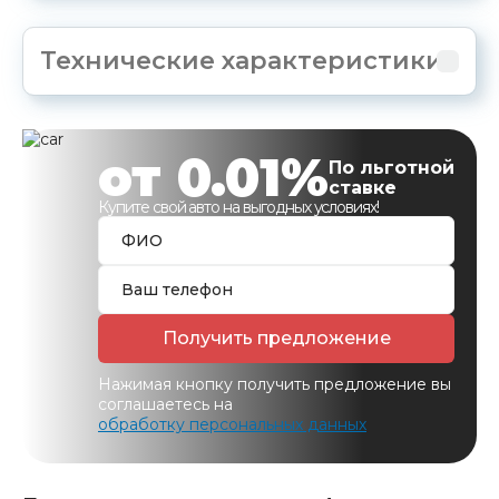
Технические характеристики
от 0.01%
По льготной
ставке
Купите свой авто на выгодных условиях!
Получить предложение
Нажимая кнопку получить предложение вы
соглашаетесь на
обработку персональных данных