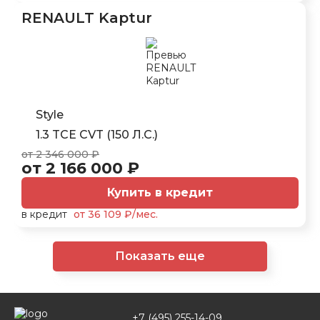
RENAULT Kaptur
Style
1.3 TCE CVT (150 Л.С.)
от 2 346 000 ₽
от 2 166 000 ₽
Купить в кредит
в кредит
от 36 109 ₽/мес.
Показать еще
+7 (495) 255-14-09