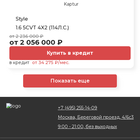
Style
1.6 5CVT 4X2 (114Л.С.)
от 2 236 000 ₽
от 2 056 000 ₽
Купить в кредит
в кредит
от 34 275 ₽/мес.
Показать еще
+7 (495) 255-14-09
Москва, Береговой проезд, 4/6с3
9:00 - 21:00, без выходных