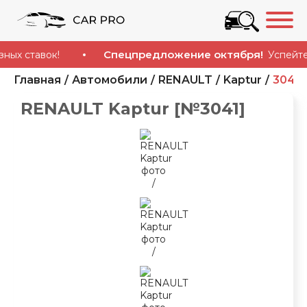
Спецпредложение октября!
ставок!
Успейте купи
Главная
Автомобили
RENAULT
Kaptur
3041
RENAULT Kaptur [№3041]