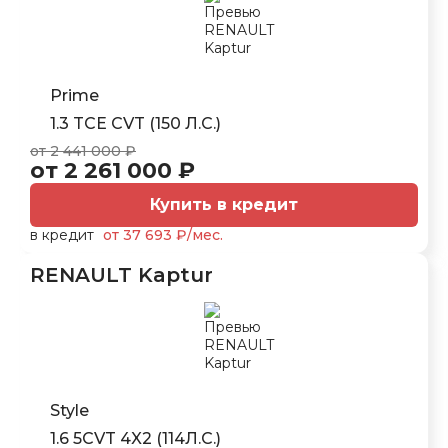
Prime
1.3 TCE CVT (150 Л.С.)
от 2 441 000 ₽
от 2 261 000 ₽
Купить в кредит
в кредит
от 37 693 ₽/мес.
RENAULT Kaptur
Style
1.6 5CVT 4X2 (114Л.С.)