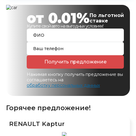
от 0.01%
По льготной
ставке
Купите свой авто на выгодных условиях!
Получить предложение
Нажимая кнопку получить предложение вы
соглашаетесь на
обработку персональных данных
Горячее предложение!
RENAULT Kaptur