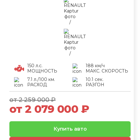
150 л.с.
188 км/ч
МОЩНОСТЬ
МАКС. СКОРОСТЬ
7.1 л./100 км.
10.1 сек.
РАСХОД
РАЗГОН
от 2 259 000 ₽
от 2 079 000 ₽
Купить авто