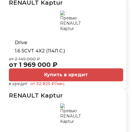
RENAULT Kaptur
Drive
1.6 5CVT 4X2 (114Л.С.)
от 2 149 000 ₽
от 1 969 000 ₽
Купить в кредит
в кредит
от 32 825 ₽/мес.
RENAULT Kaptur