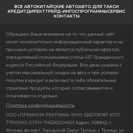
ВСЕ АВТО
КИТАЙСКИЕ АВТО
АВТО ДЛЯ ТАКСИ
КРЕДИТ
ДИРЕКТ
ТРЕЙД-ИН
ГОСПРОГРАММЫ
СЕРВИС
КОНТАКТЫ
Обращаем Ваше внимание на то, что данный сайт
носит исключительно информационный характер и ни
при каких условиях не является публичной офертой,
определяемой положениями статьи 437 Гражданского
кодекса Российской Федерации. Все цены указаны с
учетом максимальной скидки на авто и при условии
покупки в кредит и включают в себя обязательные
страховые продукты, которые согласовываются и
оплачиваются отдельно.
Политика конфиденциальности
ООО «ПРЕМИУМ РЕКЛАМА» ИНН: 5263108187 КПП:
775101001 ОГРН: 1145263004501 Адрес: 108842, г.
Москва, вн.тер.г. Городской Округ Троицк, г Троицк, ул